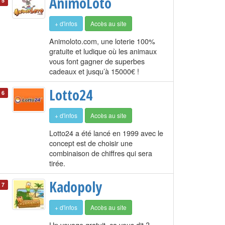
AnimoLoto
5
+ d'infos
Accès au site
Animoloto.com, une loterie 100%
gratuite et ludique où les animaux
vous font gagner de superbes
cadeaux et jusqu’à 15000€ !
Lotto24
6
+ d'infos
Accès au site
Lotto24 a été lancé en 1999 avec le
concept est de choisir une
combinaison de chiffres qui sera
tirée.
Kadopoly
7
+ d'infos
Accès au site
Un voyage gratuit, ça vous dit ?