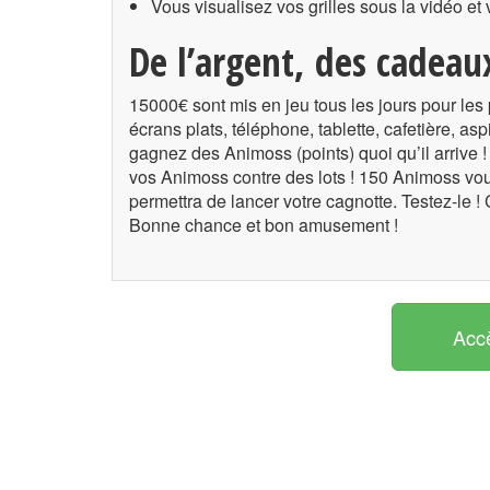
Vous visualisez vos grilles sous la vidéo e
De l’argent, des cadeau
15000€ sont mis en jeu tous les jours pour les
écrans plats, téléphone, tablette, cafetière, as
gagnez des Animoss (points) quoi qu’il arrive !
vos Animoss contre des lots ! 150 Animoss vous 
permettra de lancer votre cagnotte. Testez-le ! C
Bonne chance et bon amusement !
Accè