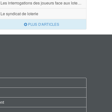
Les interrogations des joueurs face aux loteries
Le syndicat de loterie
PLUS D'ARTICLES
ent