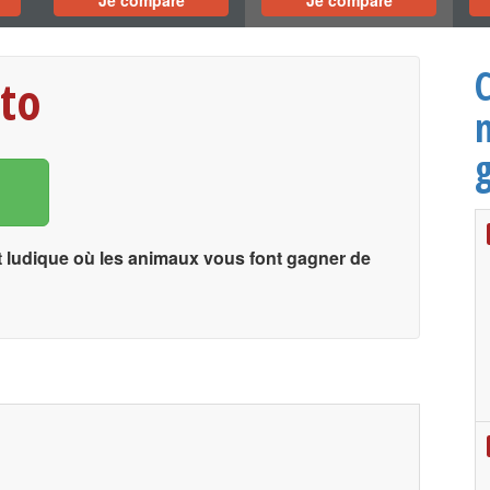
Je compare
Je compare
to
m
g
t ludique où les animaux vous font gagner de