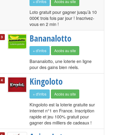
+ d'infos
Accès au site
Loto gratuit pour gagner jusqu’à 10
000€ trois fois par jour ! Inscrivez-
vous en 2 min !
Bananalotto
3
+ d'infos
Accès au site
Bananalotto, une loterie en ligne
pour des gains bien réels.
Kingoloto
4
+ d'infos
Accès au site
Kingoloto est la loterie gratuite sur
internet n°1 en France. Inscription
rapide et jeu 100% gratuit pour
gagner des milliers de cadeaux !