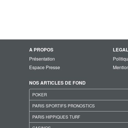
A PROPOS
LEGA
Présentation
Politiq
Espace Presse
Mention
NOS ARTICLES DE FOND
POKER
PARIS SPORTIFS PRONOSTICS
PARIS HIPPIQUES TURF
CASINOS