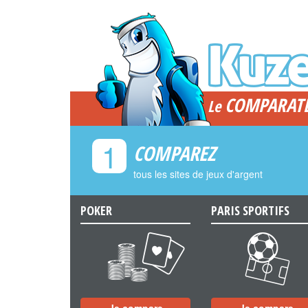
COMPARAT
Le
1
COMPAREZ
tous les sites de jeux d'argent
POKER
PARIS SPORTIFS
a
b