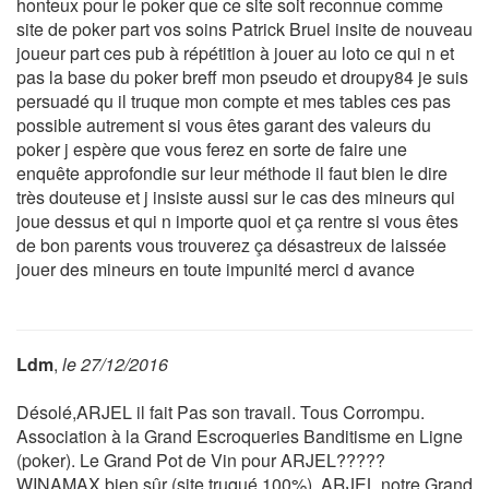
honteux pour le poker que ce site soit reconnue comme
site de poker part vos soins Patrick Bruel insite de nouveau
joueur part ces pub à répétition à jouer au loto ce qui n et
pas la base du poker breff mon pseudo et droupy84 je suis
persuadé qu il truque mon compte et mes tables ces pas
possible autrement si vous êtes garant des valeurs du
poker j espère que vous ferez en sorte de faire une
enquête approfondie sur leur méthode il faut bien le dire
très douteuse et j insiste aussi sur le cas des mineurs qui
joue dessus et qui n importe quoi et ça rentre si vous êtes
de bon parents vous trouverez ça désastreux de laissée
jouer des mineurs en toute impunité merci d avance
Ldm
,
le 27/12/2016
Désolé,ARJEL il fait Pas son travail. Tous Corrompu.
Association à la Grand Escroqueries Banditisme en Ligne
(poker). Le Grand Pot de Vin pour ARJEL?????
WINAMAX bien sûr (site truqué 100%). ARJEL notre Grand