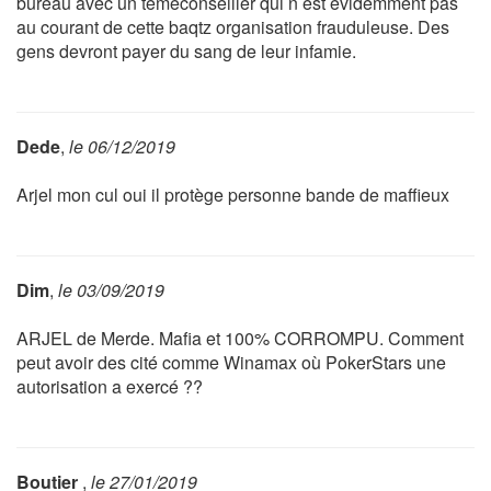
bureau avec un temeconseiller qui n est évidemment pas
au courant de cette baqtz organisation frauduleuse. Des
gens devront payer du sang de leur infamie.
Dede
,
le 06/12/2019
Arjel mon cul oui il protège personne bande de maffieux
Dim
,
le 03/09/2019
ARJEL de Merde. Mafia et 100% CORROMPU. Comment
peut avoir des cité comme Winamax où PokerStars une
autorisation a exercé ??
Boutier
,
le 27/01/2019