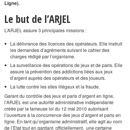
Ligne).
Le but de l’ARJEL
L’ARJEL assure 3 principales missions :
La délivrance des licences des opérateurs. Elle instruit
les demandes d’agréments suivant le cahier des
charges rédigé par l’organisme.
La surveillance des opérations de jeux et de paris. Elle
assure la prévention des addictions liées aux jeux
d’argent auprès des opérateurs et des joueurs.
La lutte contre les sites illégaux et la fraude.
Garant du contrôle des jeux et paris d’argent en ligne,
l’ARJEL est une autorité administrative indépendante
créée par la fameuse loi du 12 mai 2010 autorisant
l’ouverture à la concurrence des jeux d’argent et paris en
ligne. En tant qu’organisme administratif, elle agit au nom
de l’Etat tout en gardant, officiellement, une certaine