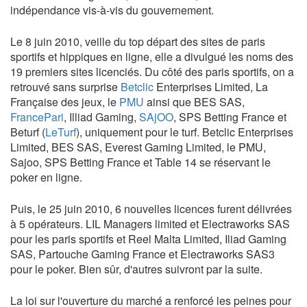
indépendance vis-à-vis du gouvernement.
Le 8 juin 2010, veille du top départ des sites de paris
sportifs et hippiques en ligne, elle a divulgué les noms des
19 premiers sites licenciés. Du côté des paris sportifs, on a
retrouvé sans surprise
Betclic
Enterprises Limited, La
Française des jeux, le
PMU
ainsi que BES SAS,
FrancePari
, Illiad Gaming,
SAjOO
, SPS Betting France et
Beturf (
LeTurf
), uniquement pour le turf. Betclic Enterprises
Limited, BES SAS, Everest Gaming Limited, le PMU,
Sajoo, SPS Betting France et Table 14 se réservant le
poker en ligne.
Puis, le 25 juin 2010, 6 nouvelles licences furent délivrées
à 5 opérateurs. LIL Managers limited et Electraworks SAS
pour les paris sportifs et Reel Malta Limited, Iliad Gaming
SAS, Partouche Gaming France et Electraworks SAS3
pour le poker. Bien sûr, d'autres suivront par la suite.
La loi sur l'ouverture du marché a renforcé les peines pour