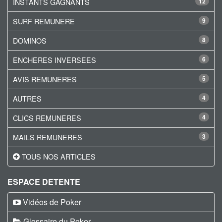
INSTANTS GAGNANTS
12
SURF REMUNERE
9
DOMINOS
8
ENCHERES INVERSEES
6
AVIS REMUNERES
5
AUTRES
4
CLICS REMUNERES
4
MAILS REMUNERES
3
TOUS NOS ARTICLES
ESPACE DETENTE
Vidéos de Poker
Glossaire du Poker