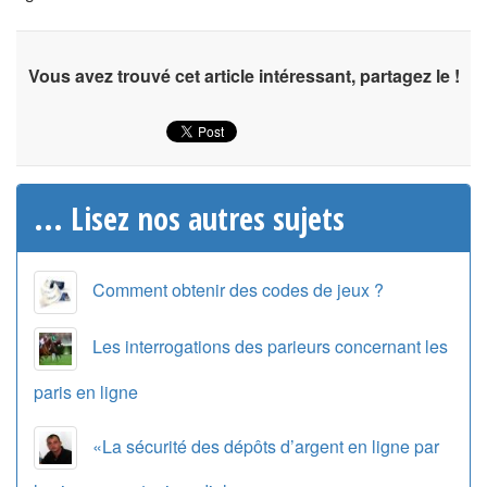
Vous avez trouvé cet article intéressant, partagez le !
... Lisez nos autres sujets
Comment obtenir des codes de jeux ?
Les interrogations des parieurs concernant les
paris en ligne
«La sécurité des dépôts d’argent en ligne par