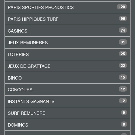
PARIS SPORTIFS PRONOSTICS
120
PARIS HIPPIQUES TURF
96
CASINOS
74
JEUX REMUNERES
31
LOTERIES
25
JEUX DE GRATTAGE
22
BINGO
15
CONCOURS
12
INSTANTS GAGNANTS
12
SURF REMUNERE
9
DOMINOS
8