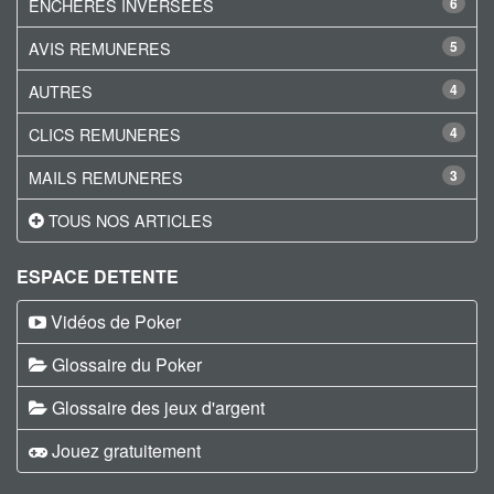
ENCHERES INVERSEES
6
AVIS REMUNERES
5
AUTRES
4
CLICS REMUNERES
4
MAILS REMUNERES
3
TOUS NOS ARTICLES
ESPACE DETENTE
Vidéos de Poker
Glossaire du Poker
Glossaire des jeux d'argent
Jouez gratuitement