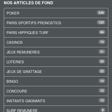
NOS ARTICLES DE FOND
POKER
248
PARIS SPORTIFS PRONOSTICS
120
PARIS HIPPIQUES TURF
96
CASINOS
74
JEUX REMUNERES
31
LOTERIES
25
JEUX DE GRATTAGE
22
BINGO
15
CONCOURS
12
INSTANTS GAGNANTS
12
SURF REMUNERE
9