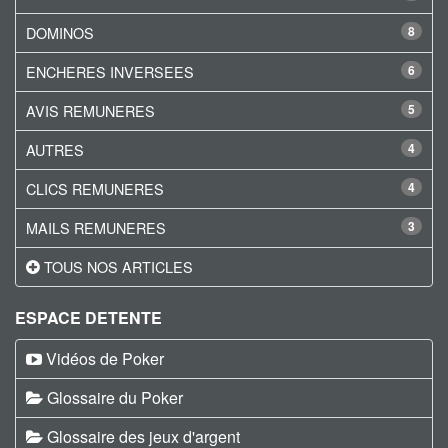
DOMINOS
8
ENCHERES INVERSEES
6
AVIS REMUNERES
5
AUTRES
4
CLICS REMUNERES
4
MAILS REMUNERES
3
TOUS NOS ARTICLES
ESPACE DETENTE
Vidéos de Poker
Glossaire du Poker
Glossaire des jeux d'argent