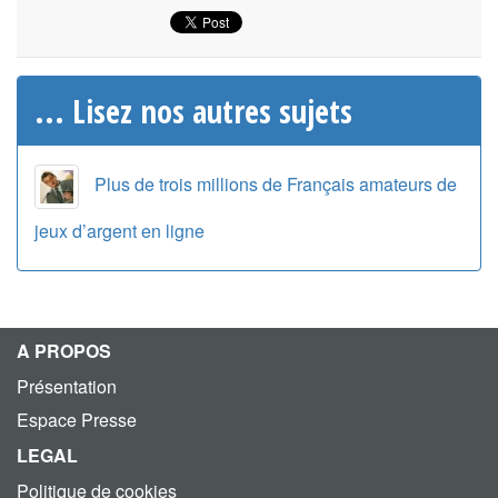
... Lisez nos autres sujets
Plus de trois millions de Français amateurs de
jeux d’argent en ligne
A PROPOS
Présentation
Espace Presse
LEGAL
Politique de cookies