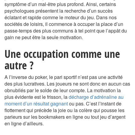
symptôme d’un mal-être plus profond. Ainsi, certains
psychologues présentent la recherche d’un succès
éclatant et rapide comme le moteur du jeu. Dans nos
sociétés de loisirs, il commence à occuper la place d’un
passe-temps des plus communs à tel point que l’appât du
gain ne peut être la seule motivation.
Une occupation comme une
autre ?
A l’inverse du poker, le pari sportif n’est pas une activité
des plus lucratives. Les joueurs ne sont donc en aucun cas
obnubilés par le solde de leur compte. La motivation la
plus évidente est le frisson, la
décharge d’adrénaline au
moment d’un résultat gagnant
ou pas. C’est l’instant de
flottement qui précède la joie ou la colère qui pousse les
parieurs sur les bookmakers en ligne ou tout jeu d’argent
en ligne d’ailleurs.