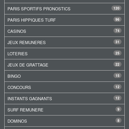
PARIS SPORTIFS PRONOSTICS
120
PARIS HIPPIQUES TURF
96
CASINOS
74
JEUX REMUNERES
31
LOTERIES
25
JEUX DE GRATTAGE
22
BINGO
15
CONCOURS
12
INSTANTS GAGNANTS
12
SURF REMUNERE
9
DOMINOS
8