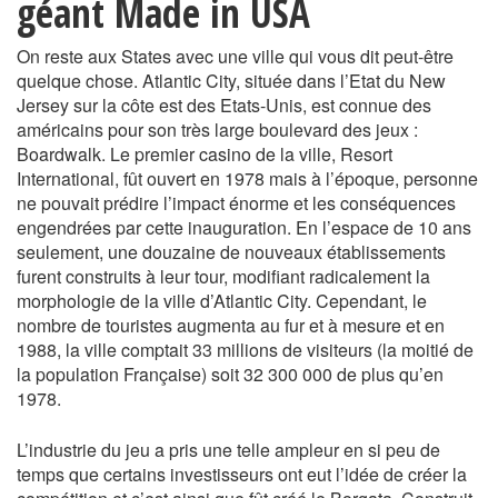
géant Made in USA
On reste aux States avec une ville qui vous dit peut-être
quelque chose. Atlantic City, située dans l’Etat du New
Jersey sur la côte est des Etats-Unis, est connue des
américains pour son très large boulevard des jeux :
Boardwalk. Le premier casino de la ville, Resort
International, fût ouvert en 1978 mais à l’époque, personne
ne pouvait prédire l’impact énorme et les conséquences
engendrées par cette inauguration. En l’espace de 10 ans
seulement, une douzaine de nouveaux établissements
furent construits à leur tour, modifiant radicalement la
morphologie de la ville d’Atlantic City. Cependant, le
nombre de touristes augmenta au fur et à mesure et en
1988, la ville comptait 33 millions de visiteurs (la moitié de
la population Française) soit 32 300 000 de plus qu’en
1978.
L’industrie du jeu a pris une telle ampleur en si peu de
temps que certains investisseurs ont eut l’idée de créer la