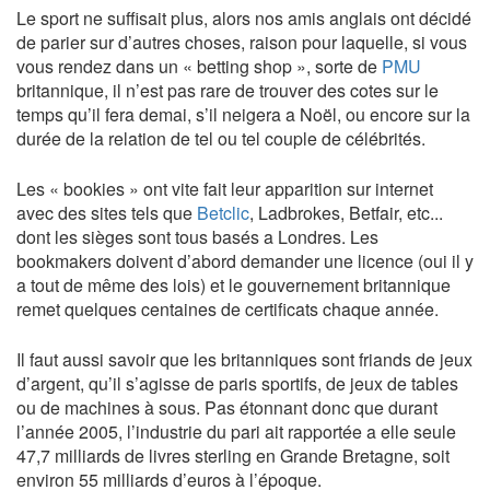
Le sport ne suffisait plus, alors nos amis anglais ont décidé
de parier sur d’autres choses, raison pour laquelle, si vous
vous rendez dans un « betting shop », sorte de
PMU
britannique, il n’est pas rare de trouver des cotes sur le
temps qu’il fera demai, s’il neigera a Noël, ou encore sur la
durée de la relation de tel ou tel couple de célébrités.
Les « bookies » ont vite fait leur apparition sur internet
avec des sites tels que
Betclic
, Ladbrokes, Betfair, etc...
dont les sièges sont tous basés a Londres. Les
bookmakers doivent d’abord demander une licence (oui il y
a tout de même des lois) et le gouvernement britannique
remet quelques centaines de certificats chaque année.
Il faut aussi savoir que les britanniques sont friands de jeux
d’argent, qu’il s’agisse de paris sportifs, de jeux de tables
ou de machines à sous. Pas étonnant donc que durant
l’année 2005, l’industrie du pari ait rapportée a elle seule
47,7 milliards de livres sterling en Grande Bretagne, soit
environ 55 milliards d’euros à l’époque.