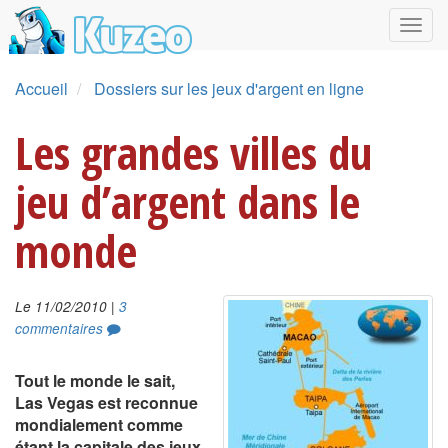
Accueil
Dossiers sur les jeux d'argent en ligne
Les grandes villes du
jeu d’argent dans le
monde
|
Le 11/02/2010
3
commentaires
Tout le monde le sait,
Las Vegas est reconnue
mondialement comme
étant la capitale des jeux