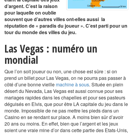
d’argent. C’est la raison
pour laquelle on oublie
souvent que d’autres villes ont-elles aussi la
réputation de « paradis du joueur ». C’est parti pour un
tour du monde des villes du jeu.
Las Vegas : numéro un
mondial
Que l’on soit joueur ou non, une chose est sûre : si on
prend un billet pour Las Vegas, on ne pourra pas passer à
côté d’une bonne vieille
machine à sous
. Située en plein
désert du Nevada, Las Vegas est aussi connue pour ses
mariages rapides dans les chapelles et pour ses pasteurs
déguisés en Elvis, que pour être LA capitale du jeu dans le
monde. Impossible de ne pas mettre les pieds dans un
Casino en se rendant sur place. A moins bien sûr d’avoir
20 ans ou moins. En effet, bien que l’argent et les jeux
soient une vraie mine d’or dans cette partie des Etats-Unis,