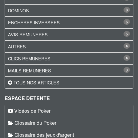
DOMINOS
8
ENCHERES INVERSEES
6
AVIS REMUNERES
5
AUTRES
4
CLICS REMUNERES
4
MAILS REMUNERES
3
TOUS NOS ARTICLES
ESPACE DETENTE
Vidéos de Poker
Glossaire du Poker
Glossaire des jeux d'argent