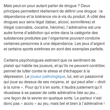
Mais peut-on pour autant parler de drogue ? Deux
principes permettent réellement de définir une drogue : la
dépendance et la tolérance vis-à-vis du produit. A côté des
drogues aux sens légal (tabac, alcool, somnifères) et
illégal (cannabis, cocaïne, héroïne), l’adrénaline est une
autre forme d’addiction qui entre dans la catégorie des
substances produites par l’organisme pouvant conduire
certaines personnes à une dépendance. Les jeux d’argent
et certains sports extrêmes en sont des exemples parfaits.
Certains psychologues estiment que ce sentiment de
plaisir qui habite les joueurs, et qu’ils ne peuvent contrôler,
permet de lutter contre le stress et d'échapper à la
dépression. Le
joueur pathologique
, lui, est un passionné
qui joue au dessus de ses moyens, et qui peut aller « droit
à la ruine ». Pour qu’il s’en sorte, il faudra justement qu’il
réussisse à se passer de cette adrénaline liée au jeu…
une façon de le sevrer en quelque sorte. Le parieur n’est
donc pas « accro » au jeu, mais bel et bien à l’adrénaline !