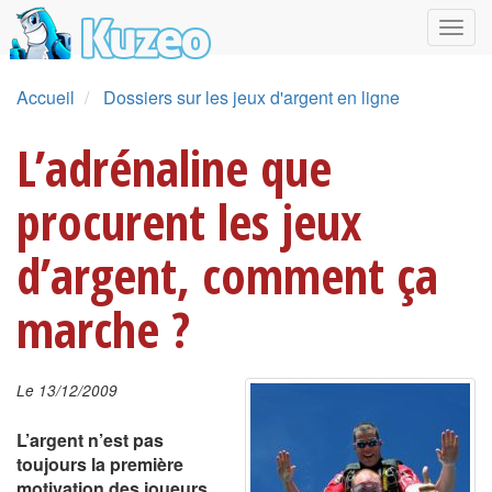
Accueil
Dossiers sur les jeux d'argent en ligne
L’adrénaline que
procurent les jeux
d’argent, comment ça
marche ?
Le 13/12/2009
L’argent n’est pas
toujours la première
motivation des joueurs.