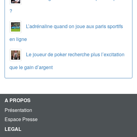
?
L’adrénaline quand on joue aux paris sportifs
en ligne
Le joueur de poker recherche plus l’excitation
que le gain d’argent
A PROPOS
Présentation
Espace Presse
LEGAL