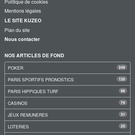
Politique de cookies
Mentions légales
LE SITE KUZEO
Plan du site
Nous contacter
NOS ARTICLES DE FOND
POKER
248
PARIS SPORTIFS PRONOSTICS
120
PARIS HIPPIQUES TURF
96
CASINOS
74
JEUX REMUNERES
31
LOTERIES
25