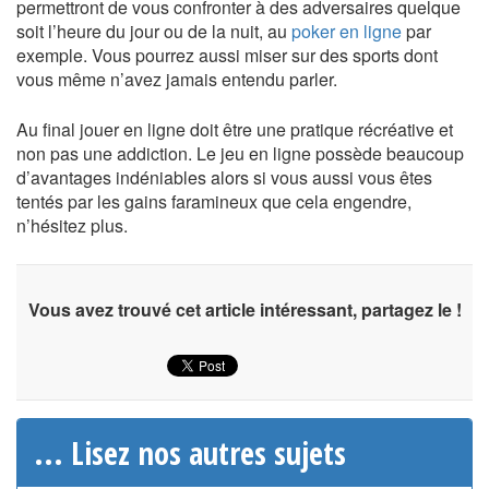
permettront de vous confronter à des adversaires quelque
soit l’heure du jour ou de la nuit, au
poker en ligne
par
exemple. Vous pourrez aussi miser sur des sports dont
vous même n’avez jamais entendu parler.
Au final jouer en ligne doit être une pratique récréative et
non pas une addiction. Le jeu en ligne possède beaucoup
d’avantages indéniables alors si vous aussi vous êtes
tentés par les gains faramineux que cela engendre,
n’hésitez plus.
Vous avez trouvé cet article intéressant, partagez le !
... Lisez nos autres sujets