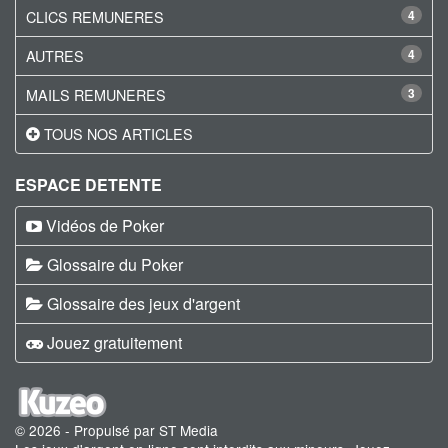
CLICS REMUNERES
4
AUTRES
4
MAILS REMUNERES
3
TOUS NOS ARTICLES
ESPACE DETENTE
Vidéos de Poker
Glossaire du Poker
Glossaire des jeux d'argent
Jouez gratuitement
© 2026 - Propulsé par ST Media