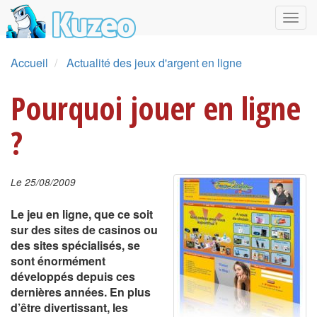
Accueil
Actualité des jeux d'argent en ligne
Pourquoi jouer en ligne
?
Le 25/08/2009
Le jeu en ligne, que ce soit
sur des sites de casinos ou
des sites spécialisés, se
sont énormément
développés depuis ces
dernières années. En plus
d’être divertissant, les