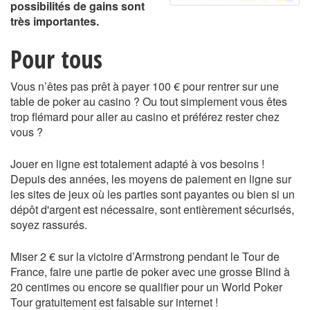
possibilités de gains sont
très importantes.
Pour tous
Vous n’êtes pas prêt à payer 100 € pour rentrer sur une
table de poker au casino ? Ou tout simplement vous êtes
trop flémard pour aller au casino et préférez rester chez
vous ?
Jouer en ligne est totalement adapté à vos besoins !
Depuis des années, les moyens de paiement en ligne sur
les sites de jeux où les parties sont payantes ou bien si un
dépôt d'argent est nécessaire, sont entièrement sécurisés,
soyez rassurés.
Miser 2 € sur la victoire d’Armstrong pendant le Tour de
France, faire une partie de poker avec une grosse Blind à
20 centimes ou encore se qualifier pour un World Poker
Tour gratuitement est faisable sur internet !