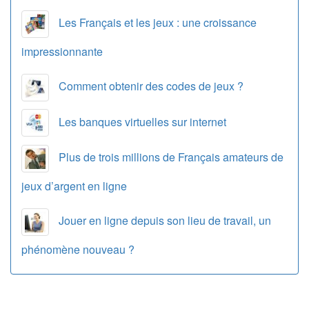
Les Français et les jeux : une croissance
impressionnante
Comment obtenir des codes de jeux ?
Les banques virtuelles sur internet
Plus de trois millions de Français amateurs de
jeux d’argent en ligne
Jouer en ligne depuis son lieu de travail, un
phénomène nouveau ?