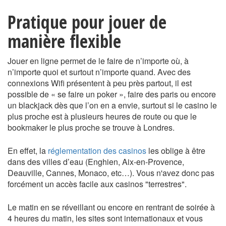
Pratique pour jouer de
manière flexible
Jouer en ligne permet de le faire de n’importe où, à
n’importe quoi et surtout n’importe quand. Avec des
connexions Wifi présentent à peu près partout, il est
possible de « se faire un poker », faire des paris ou encore
un blackjack dès que l’on en a envie, surtout si le casino le
plus proche est à plusieurs heures de route ou que le
bookmaker le plus proche se trouve à Londres.
En effet, la
réglementation des casinos
les oblige à être
dans des villes d’eau (Enghien, Aix-en-Provence,
Deauville, Cannes, Monaco, etc…). Vous n'avez donc pas
forcément un accès facile aux casinos "terrestres".
Le matin en se réveillant ou encore en rentrant de soirée à
4 heures du matin, les sites sont internationaux et vous