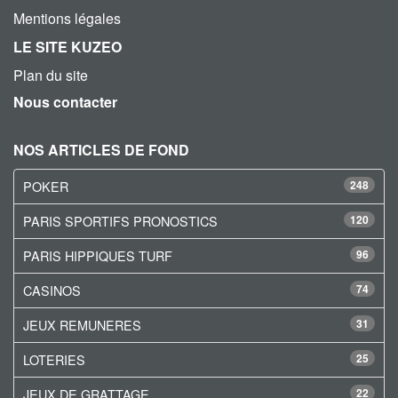
Mentions légales
LE SITE KUZEO
Plan du site
Nous contacter
NOS ARTICLES DE FOND
POKER
248
PARIS SPORTIFS PRONOSTICS
120
PARIS HIPPIQUES TURF
96
CASINOS
74
JEUX REMUNERES
31
LOTERIES
25
JEUX DE GRATTAGE
22