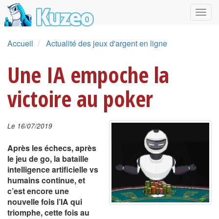
Accueil
Actualité des jeux d'argent en ligne
Une IA empoche la
victoire au poker
Le 16/07/2019
Après les échecs, après
le jeu de go, la bataille
intelligence artificielle vs
humains continue, et
c’est encore une
nouvelle fois l’IA qui
triomphe, cette fois au