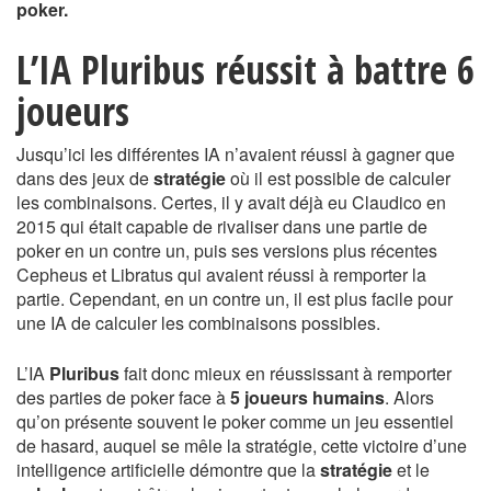
poker
.
L’IA Pluribus réussit à battre 6
joueurs
Jusqu’ici les différentes IA n’avaient réussi à gagner que
dans des jeux de
stratégie
où il est possible de calculer
les combinaisons. Certes, il y avait déjà eu Claudico en
2015 qui était capable de rivaliser dans une partie de
poker en un contre un, puis ses versions plus récentes
Cepheus et Libratus qui avaient réussi à remporter la
partie. Cependant, en un contre un, il est plus facile pour
une IA de calculer les combinaisons possibles.
L’IA
Pluribus
fait donc mieux en réussissant à remporter
des parties de poker face à
5 joueurs humains
. Alors
qu’on présente souvent le poker comme un jeu essentiel
de hasard, auquel se mêle la stratégie, cette victoire d’une
intelligence artificielle démontre que la
stratégie
et le