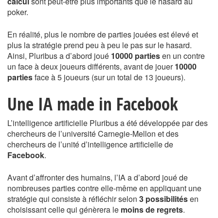
calcul
sont peut-être plus importants que le hasard au
poker.
En réalité, plus le nombre de parties jouées est élevé et
plus la stratégie prend peu à peu le pas sur le hasard.
Ainsi, Pluribus a d’abord joué
10000 parties
en un contre
un face à deux joueurs différents, avant de jouer
10000
parties
face à 5 joueurs (sur un total de 13 joueurs).
Une IA made in Facebook
L’intelligence artificielle Pluribus a été développée par des
chercheurs de l’université Carnegie-Mellon et des
chercheurs de l’unité d’intelligence artificielle de
Facebook
.
Avant d’affronter des humains, l’IA a d’abord joué de
nombreuses parties contre elle-même en appliquant une
stratégie qui consiste à réfléchir selon
3 possibilités
en
choisissant celle qui génèrera le
moins de regrets
.