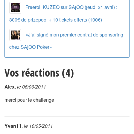
Freeroll KUZEO sur SAjOO (jeudi 21 avril) :
300€ de prizepool + 10 tickets offerts (100€)
«J’ai signé mon premier contrat de sponsoring
chez SAjOO Poker»
Vos réactions (4)
Alex
,
le 06/06/2011
merci pour le challenge
Yvan11
,
le 16/05/2011