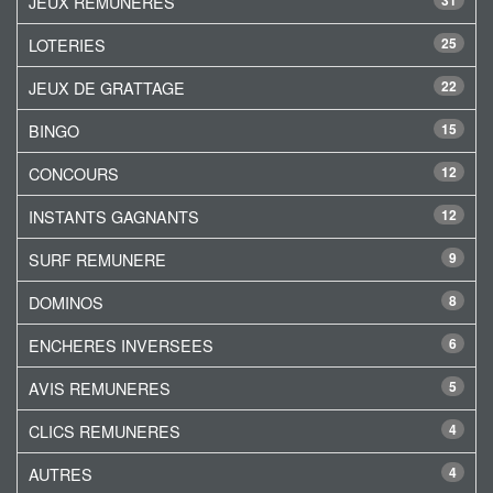
JEUX REMUNERES
31
LOTERIES
25
JEUX DE GRATTAGE
22
BINGO
15
CONCOURS
12
INSTANTS GAGNANTS
12
SURF REMUNERE
9
DOMINOS
8
ENCHERES INVERSEES
6
AVIS REMUNERES
5
CLICS REMUNERES
4
AUTRES
4