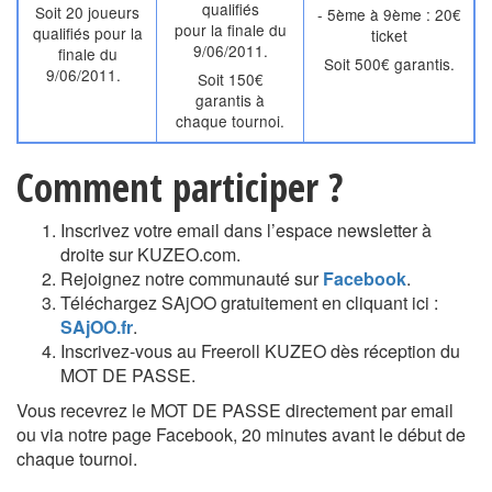
qualifiés
Soit 20 joueurs
- 5ème à 9ème : 20€
pour la finale du
qualifiés pour la
ticket
9/06/2011.
finale du
Soit 500€ garantis.
9/06/2011.
Soit 150€
garantis à
chaque tournoi.
Comment participer ?
Inscrivez votre email dans l’espace newsletter à
droite sur KUZEO.com.
Rejoignez notre communauté sur
Facebook
.
Téléchargez SAjOO gratuitement en cliquant ici :
SAjOO.fr
.
Inscrivez-vous au Freeroll KUZEO dès réception du
MOT DE PASSE.
Vous recevrez le MOT DE PASSE directement par email
ou via notre page Facebook, 20 minutes avant le début de
chaque tournoi.