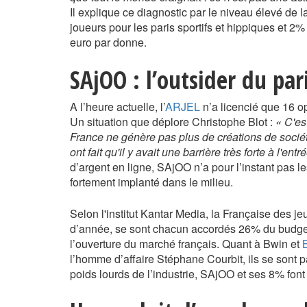
Il explique ce diagnostic par le niveau élevé de 
joueurs pour les paris sportifs et hippiques et 2
euro par donne.
SAjOO : l’outsider du par
A l’heure actuelle, l’
ARJEL
n’a licencié que 16 op
Un situation que déplore Christophe Blot :
« C'es
France ne génère pas plus de créations de société
ont fait qu'il y avait une barrière très forte à l'entr
d’argent en ligne, SAjOO n’a pour l’instant pas 
fortement implanté dans le milieu.
Selon l'institut Kantar Media, la Française des je
d’année, se sont chacun accordés 26% du budget p
l’ouverture du marché français. Quant à Bwin et
B
l’homme d’affaire Stéphane Courbit, ils se sont
poids lourds de l’industrie, SAjOO et ses 8% font 