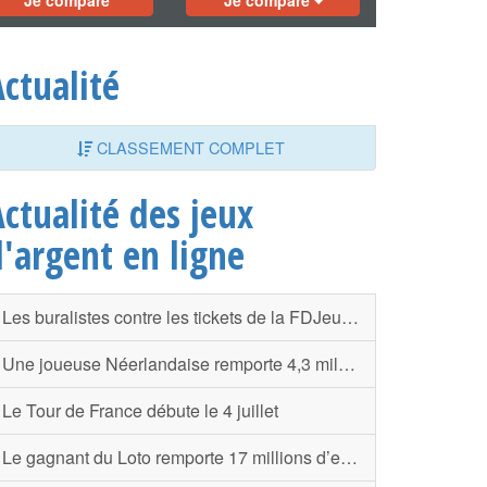
Je compare
Je compare
ctualité
CLASSEMENT COMPLET
ctualité des jeux
d'argent en ligne
Les buralistes contre les tickets de la FDJeux dans les supermarchés
Une joueuse Néerlandaise remporte 4,3 millions d’euros sur Unibet
Le Tour de France débute le 4 juillet
Le gagnant du Loto remporte 17 millions d’euros