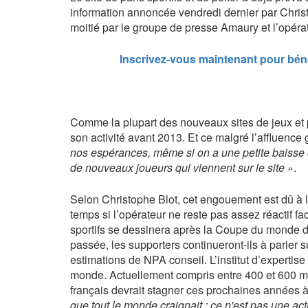
information annoncée vendredi dernier par Christ
moitié par le groupe de presse Amaury et l’opéra
Inscrivez-vous maintenant pour bénéf
Comme la plupart des nouveaux sites de jeux et p
son activité avant 2013. Et ce malgré l’affluence
nos espérances, même si on a une petite baisse 
de nouveaux joueurs qui viennent sur le site »
.
Selon Christophe Blot, cet engouement est dû à l’a
temps si l’opérateur ne reste pas assez réactif fa
sportifs se dessinera après la Coupe du monde de
passée, les supporters continueront-ils à parier su
estimations de NPA conseil. L’institut d’experti
monde. Actuellement compris entre 400 et 600 mil
français devrait stagner ces prochaines années à
que tout le monde craignait : ce n'est pas une acti