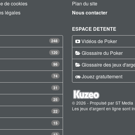
ue de cookies
Plan du site
s légales
Nous contacter
ESPACE DETENTE
Vidéos de Poker
248
Glossaire du Poker
120
Glossaire des jeux d'arg
96
Jouez gratuitement
74
31
25
© 2026 - Propulsé par ST Media
Les jeux d'argent en ligne sont 
22
15
12