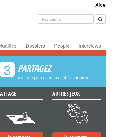
Aide
tualités
Dossiers
People
Interviews
3
PARTAGEZ
vos critiques avec les autres joueurs
ATTAGE
AUTRES JEUX
e
f