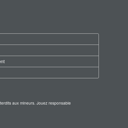
ent
interdits aux mineurs. Jouez responsable