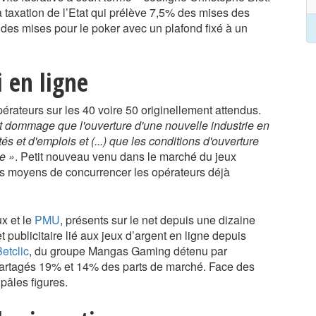
la taxation de l’Etat qui prélève 7,5% des mises des
% des mises pour le poker avec un plafond fixé à un
i en ligne
érateurs sur les 40 voire 50 originellement attendus.
t dommage que l'ouverture d'une nouvelle industrie en
s et d'emplois et (...) que les conditions d'ouverture
ée »
. Petit nouveau venu dans le marché du jeux
les moyens de concurrencer les opérateurs déjà
ux et le
PMU
, présents sur le net depuis une dizaine
ublicitaire lié aux jeux d’argent en ligne depuis
etclic
, du groupe Mangas Gaming détenu par
 partagés 19% et 14% des parts de marché. Face des
pâles figures.