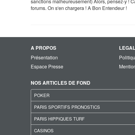
sanctions malheureusement) Alors, pensez-y ! Car
forums. On s'en chargera ! A Bon Entendeur !
A PROPOS
LEGA
Présentation
Politiq
Espace Presse
Mention
NOS ARTICLES DE FOND
POKER
PARIS SPORTIFS PRONOSTICS
PARIS HIPPIQUES TURF
CASINOS