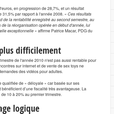
d'euros, en progression de 28,7%, et un résultat
de 31,5% par rapport à l'année 2008.
« Ces résultats
nd de la rentabilité enregistré au second semestre, au
ts de la réorganisation opérée en début d'année, lui
elle exceptionnelle »
affirme Patrice Macar, PDG du
lus difficilement
rimestre de l'année 2010 n'est pas aussi rentable pour
ncontres sur internet et de vente de sex toys ne
e demandes des vidéos pour adultes.
 qualifiée de « déloyale » car basée sur ses
 bénéficient d’une fiscalité très avantageuse. La
re de 10 à 20% au premier trimestre.
age logique