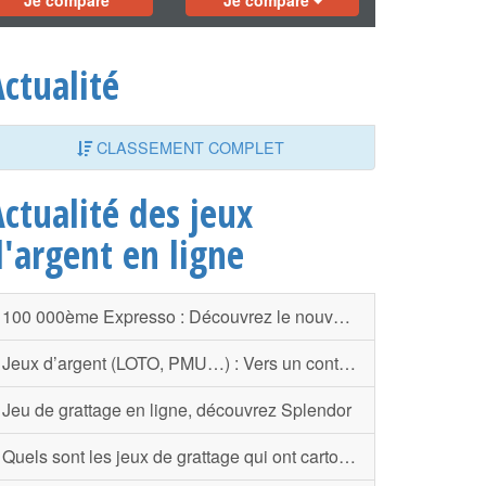
Je compare
Je compare
ctualité
CLASSEMENT COMPLET
ctualité des jeux
d'argent en ligne
100 000ème Expresso : Découvrez le nouveau tournoi de Winamax
Jeux d’argent (LOTO, PMU…) : Vers un contrôle systématique de son identité ?
Jeu de grattage en ligne, découvrez Splendor
Quels sont les jeux de grattage qui ont cartonné en 2016 ?