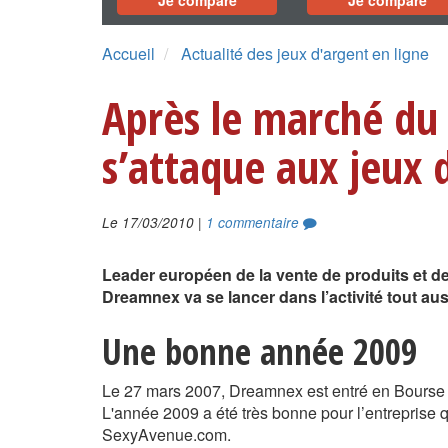
Je compare
Je compare
Accueil
Actualité des jeux d'argent en ligne
Après le marché d
s’attaque aux jeux 
|
Le 17/03/2010
1 commentaire
Leader européen de la vente de produits et de
Dreamnex va se lancer dans l’activité tout auss
Une bonne année 2009
Le 27 mars 2007, Dreamnex est entré en Bourse d
L'année 2009 a été très bonne pour l’entreprise q
SexyAvenue.com.