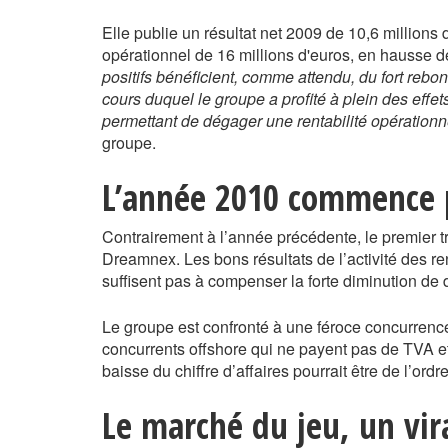
Elle publie un résultat net 2009 de 10,6 millions 
opérationnel de 16 millions d'euros, en hausse 
positifs bénéficient, comme attendu, du fort rebo
cours duquel le groupe a profité à plein des effe
permettant de dégager une rentabilité opérationn
groupe.
L’année 2010 commence p
Contrairement à l’année précédente, le premier t
Dreamnex. Les bons résultats de l’activité des re
suffisent pas à compenser la forte diminution d
Le groupe est confronté à une féroce concurrence
concurrents offshore qui ne payent pas de TVA et
baisse du chiffre d’affaires pourrait être de l’ord
Le marché du jeu, un vir