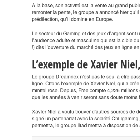
A la base, son activité est la vente au grand pu
remonter la pente, le groupe a annoncé hier qu’il 
prédilection, qu’il domine en Europe.
Le secteur du Gaming et des jeux d’argent sont u
l’audience adulte et masculine qui est la cible du
!) dès l’ouverture du marché des jeux en ligne en
L’exemple de Xavier Niel,
Le groupe Dreamnex n'est pas le seul à être pass
ligne. Citons l'exemple de Xavier Niel, qui a crée 
minitel rose. Depuis, Free compte 4,225 million
que les années à venir seront sans doute moins 
Xavier Niel a voulu trouver d'autres sources de d
signé un partenariat avec la société Chiligaming,
permettra, le groupe Iliad mettra à disposition de