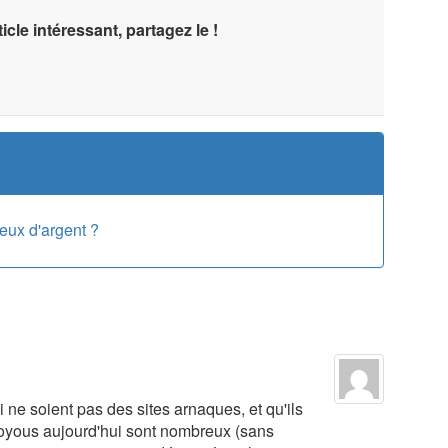
icle intéressant, partagez le !
jeux d'argent ?
ne soient pas des sites arnaques, et qu'ils
 voyous aujourd'hui sont nombreux (sans