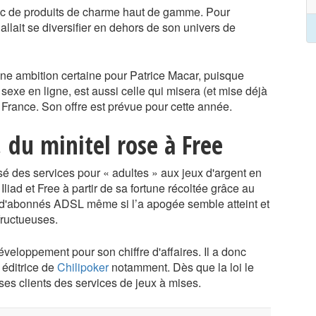
blic de produits de charme haut de gamme. Pour
allait se diversifier en dehors de son univers de
ne ambition certaine pour Patrice Macar, puisque
 sexe en ligne, est aussi celle qui misera (et mise déjà
 France. Son offre est prévue pour cette année.
 du minitel rose à Free
é des services pour « adultes » aux jeux d'argent en
Iliad et Free à partir de sa fortune récoltée grâce au
s d'abonnés ADSL même si l’a apogée semble atteint et
fructueuses.
éveloppement pour son chiffre d'affaires. Il a donc
 éditrice de
Chilipoker
notamment. Dès que la loi le
 ses clients des services de jeux à mises.