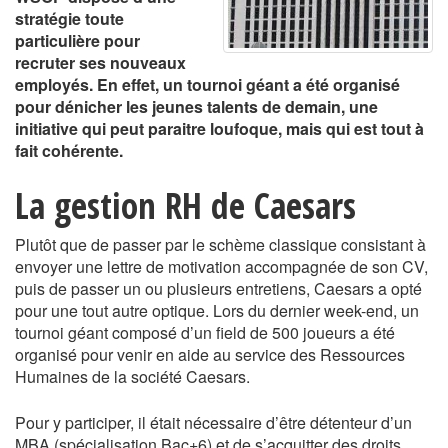
stratégie toute
particulière pour
recruter ses nouveaux
employés. En effet, un tournoi géant a été organisé
pour dénicher les jeunes talents de demain, une
initiative qui peut paraitre loufoque, mais qui est tout à
fait cohérente.
La gestion RH de Caesars
Plutôt que de passer par le schème classique consistant à
envoyer une lettre de motivation accompagnée de son CV,
puis de passer un ou plusieurs entretiens, Caesars a opté
pour une tout autre optique. Lors du dernier week-end, un
tournoi géant composé d’un field de 500 joueurs a été
organisé pour venir en aide au service des Ressources
Humaines de la société Caesars.
Pour y participer, il était nécessaire d’être détenteur d’un
MBA (spécialisation Bac+6) et de s’acquitter des droits