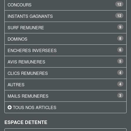
CONCOURS
12
INSTANTS GAGNANTS
12
SURF REMUNERE
9
DOMINOS
8
ENCHERES INVERSEES
6
AVIS REMUNERES
5
CLICS REMUNERES
4
AUTRES
4
MAILS REMUNERES
3
TOUS NOS ARTICLES
ESPACE DETENTE