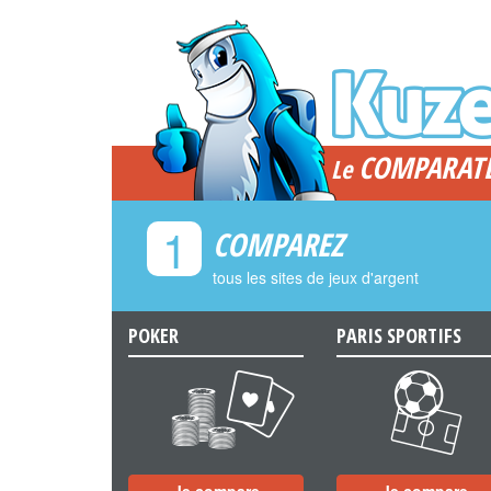
COMPARAT
Le
1
COMPAREZ
tous les sites de jeux d'argent
POKER
PARIS SPORTIFS
a
b