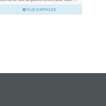
PLUS D'ARTICLES