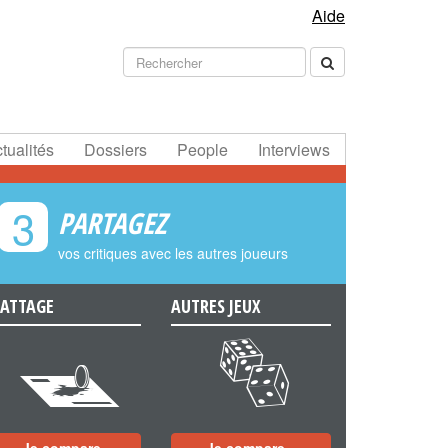
Aide
tualités
Dossiers
People
Interviews
3
PARTAGEZ
vos critiques avec les autres joueurs
ATTAGE
AUTRES JEUX
e
f