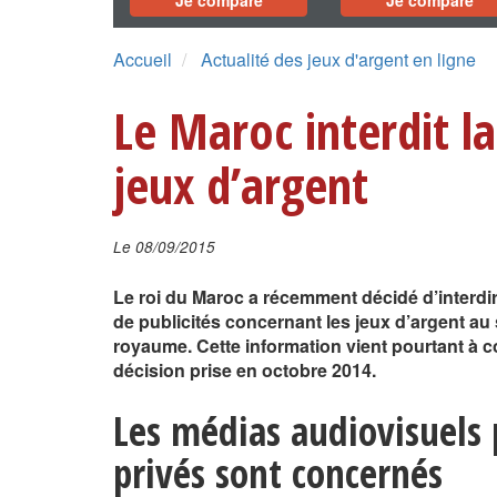
Je compare
Je compare
Accueil
Actualité des jeux d'argent en ligne
Le Maroc interdit la
jeux d’argent
Le 08/09/2015
Le roi du Maroc a récemment décidé d’interdir
de publicités concernant les jeux d’argent au
royaume. Cette information vient pourtant à 
décision prise en octobre 2014.
Les médias audiovisuels 
privés sont concernés