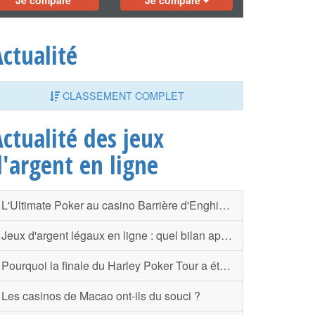
Je compare
Je compare
ctualité
CLASSEMENT COMPLET
ctualité des jeux
d'argent en ligne
L'Ultimate Poker au casino Barrière d'Enghien-les Bains
Jeux d'argent légaux en ligne : quel bilan après 5 ans ?
Pourquoi la finale du Harley Poker Tour a été annulée ?
Les casinos de Macao ont-ils du souci ?