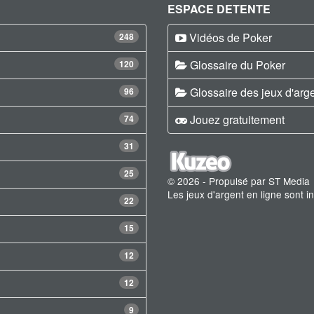
ESPACE DETENTE
Vidéos de Poker
248
Glossaire du Poker
120
Glossaire des jeux d'arg
96
Jouez gratuitement
74
31
25
© 2026 - Propulsé par ST Media
Les jeux d'argent en ligne sont 
22
15
12
12
9