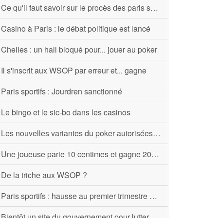
Ce qu'il faut savoir sur le procès des paris sur le handball
Casino à Paris : le débat politique est lancé
Chelles : un hall bloqué pour... jouer au poker
Il s'inscrit aux WSOP par erreur et... gagne
Paris sportifs : Jourdren sanctionné
Le bingo et le sic-bo dans les casinos
Les nouvelles variantes du poker autorisées en ligne
Une joueuse parie 10 centimes et gagne 200.000 euros
De la triche aux WSOP ?
Paris sportifs : hausse au premier trimestre 2015
Bientôt un site du gouvernement pour lutter contre l’addiction