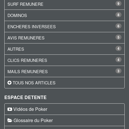
SURF REMUNERE
9
DOMINOS
8
ENCHERES INVERSEES
6
AVIS REMUNERES
5
AUTRES
4
CLICS REMUNERES
4
MAILS REMUNERES
3
TOUS NOS ARTICLES
ESPACE DETENTE
Vidéos de Poker
Glossaire du Poker