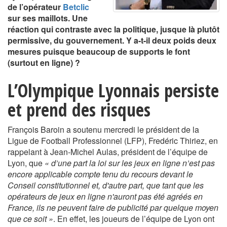
de l’opérateur
Betclic
sur ses maillots. Une
réaction qui contraste avec la politique, jusque là plutôt
permissive, du gouvernement. Y a-t-il deux poids deux
mesures puisque beaucoup de supports le font
(surtout en ligne) ?
L’Olympique Lyonnais persiste
et prend des risques
François Baroin a soutenu mercredi le président de la
Ligue de Football Professionnel (LFP), Fredéric Thiriez, en
rappelant à Jean-Michel Aulas, président de l’équipe de
Lyon, que
« d’une part la loi sur les jeux en ligne n’est pas
encore applicable compte tenu du recours devant le
Conseil constitutionnel et, d'autre part, que tant que les
opérateurs de jeux en ligne n'auront pas été agréés en
France, ils ne peuvent faire de publicité par quelque moyen
que ce soit »
. En effet, les joueurs de l’équipe de Lyon ont