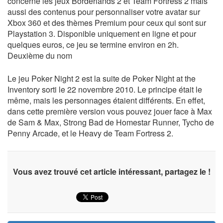
concerne les jeux Borderlands 2 et Team Fortress 2 mais
aussi des contenus pour personnaliser votre avatar sur
Xbox 360 et des thèmes Premium pour ceux qui sont sur
Playstation 3. Disponible uniquement en ligne et pour
quelques euros, ce jeu se termine environ en 2h.
Deuxième du nom
Le jeu Poker Night 2 est la suite de Poker Night at the
Inventory sorti le 22 novembre 2010. Le principe était le
même, mais les personnages étaient différents. En effet,
dans cette première version vous pouvez jouer face à Max
de Sam & Max, Strong Bad de Homestar Runner, Tycho de
Penny Arcade, et le Heavy de Team Fortress 2.
Vous avez trouvé cet article intéressant, partagez le !