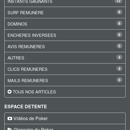
INSTANTS GAGNANTS
12
SURF REMUNERE
9
DOMINOS
8
ENCHERES INVERSEES
6
AVIS REMUNERES
5
AUTRES
4
CLICS REMUNERES
4
MAILS REMUNERES
3
TOUS NOS ARTICLES
ESPACE DETENTE
Vidéos de Poker
Glossaire du Poker