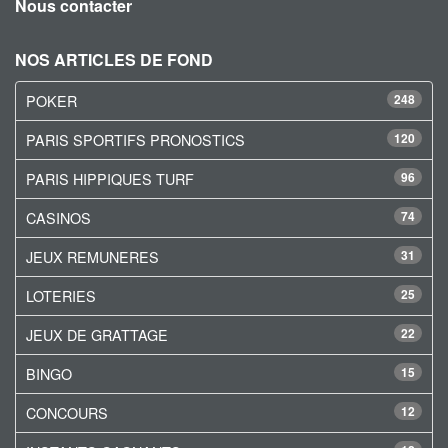
Nous contacter
NOS ARTICLES DE FOND
POKER
248
PARIS SPORTIFS PRONOSTICS
120
PARIS HIPPIQUES TURF
96
CASINOS
74
JEUX REMUNERES
31
LOTERIES
25
JEUX DE GRATTAGE
22
BINGO
15
CONCOURS
12