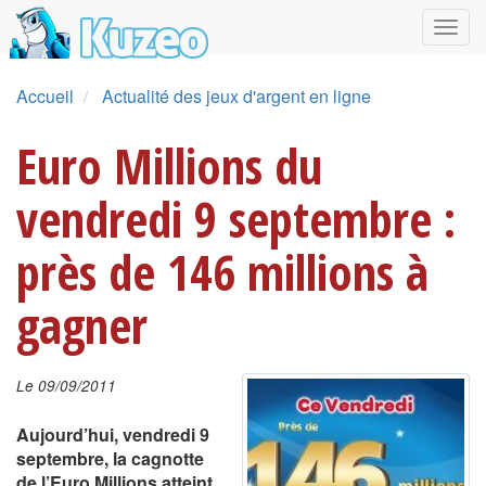
Accueil
Actualité des jeux d'argent en ligne
Euro Millions du
vendredi 9 septembre :
près de 146 millions à
gagner
Le 09/09/2011
Aujourd’hui, vendredi 9
septembre, la cagnotte
de l’Euro Millions atteint