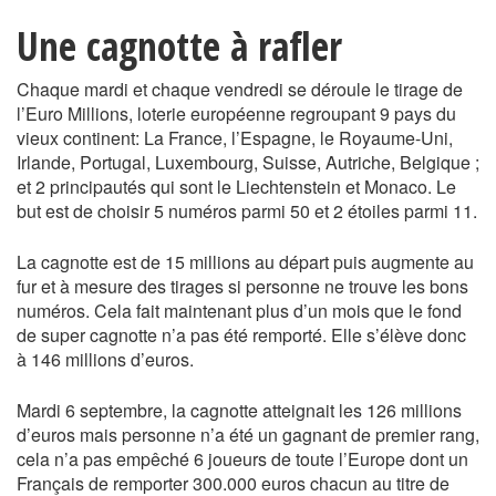
Une cagnotte à rafler
Chaque mardi et chaque vendredi se déroule le tirage de
l’Euro Millions, loterie européenne regroupant 9 pays du
vieux continent: La France, l’Espagne, le Royaume-Uni,
Irlande, Portugal, Luxembourg, Suisse, Autriche, Belgique ;
et 2 principautés qui sont le Liechtenstein et Monaco. Le
but est de choisir 5 numéros parmi 50 et 2 étoiles parmi 11.
La cagnotte est de 15 millions au départ puis augmente au
fur et à mesure des tirages si personne ne trouve les bons
numéros. Cela fait maintenant plus d’un mois que le fond
de super cagnotte n’a pas été remporté. Elle s’élève donc
à 146 millions d’euros.
Mardi 6 septembre, la cagnotte atteignait les 126 millions
d’euros mais personne n’a été un gagnant de premier rang,
cela n’a pas empêché 6 joueurs de toute l’Europe dont un
Français de remporter 300.000 euros chacun au titre de