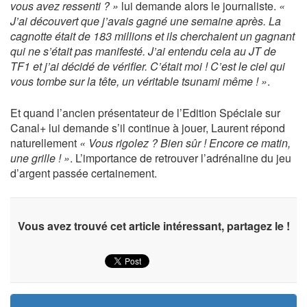
vous avez ressenti ? »
lui demande alors le journaliste.
«
J’ai découvert que j’avais gagné une semaine après. La
cagnotte était de 183 millions et ils cherchaient un gagnant
qui ne s’était pas manifesté. J’ai entendu cela au JT de
TF1 et j’ai décidé de vérifier. C’était moi ! C’est le ciel qui
vous tombe sur la tête, un véritable tsunami même ! »
.
Et quand l’ancien présentateur de l’Edition Spéciale sur
Canal+ lui demande s’il continue à jouer, Laurent répond
naturellement
« Vous rigolez ? Bien sûr ! Encore ce matin,
une grille ! »
. L’importance de retrouver l’adrénaline du jeu
d’argent passée certainement.
Vous avez trouvé cet article intéressant, partagez le !