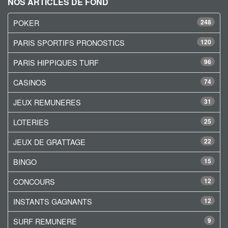
NOS ARTICLES DE FOND
POKER
248
PARIS SPORTIFS PRONOSTICS
120
PARIS HIPPIQUES TURF
96
CASINOS
74
JEUX REMUNERES
31
LOTERIES
25
JEUX DE GRATTAGE
22
BINGO
15
CONCOURS
12
INSTANTS GAGNANTS
12
SURF REMUNERE
9