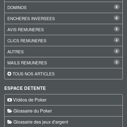
DOMINOS
8
ENCHERES INVERSEES
6
AVIS REMUNERES
5
CLICS REMUNERES
4
AUTRES
4
MAILS REMUNERES
3
TOUS NOS ARTICLES
ESPACE DETENTE
Vidéos de Poker
Glossaire du Poker
Glossaire des jeux d'argent