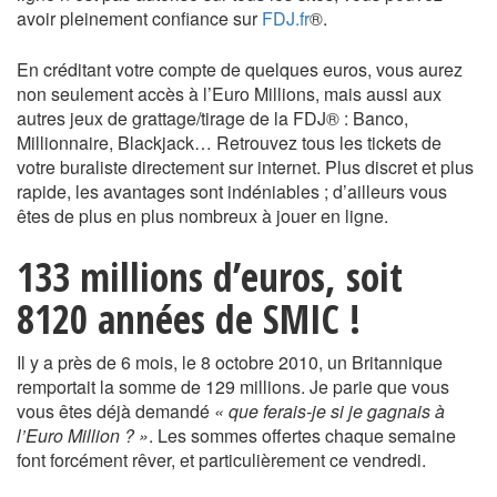
avoir pleinement confiance sur
FDJ.fr
®.
En créditant votre compte de quelques euros, vous aurez
non seulement accès à l’Euro Millions, mais aussi aux
autres jeux de grattage/tirage de la FDJ® : Banco,
Millionnaire, Blackjack… Retrouvez tous les tickets de
votre buraliste directement sur internet. Plus discret et plus
rapide, les avantages sont indéniables ; d’ailleurs vous
êtes de plus en plus nombreux à jouer en ligne.
133 millions d’euros, soit
8120 années de SMIC !
Il y a près de 6 mois, le 8 octobre 2010, un Britannique
remportait la somme de 129 millions. Je parie que vous
vous êtes déjà demandé
« que ferais-je si je gagnais à
l’Euro Million ? »
. Les sommes offertes chaque semaine
font forcément rêver, et particulièrement ce vendredi.