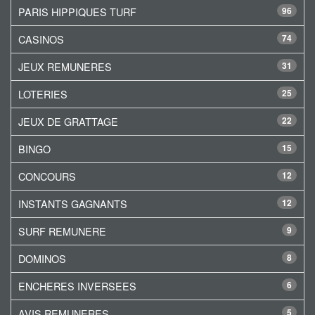
PARIS HIPPIQUES TURF
96
CASINOS
74
JEUX REMUNERES
31
LOTERIES
25
JEUX DE GRATTAGE
22
BINGO
15
CONCOURS
12
INSTANTS GAGNANTS
12
SURF REMUNERE
9
DOMINOS
8
ENCHERES INVERSEES
6
AVIS REMUNERES
5