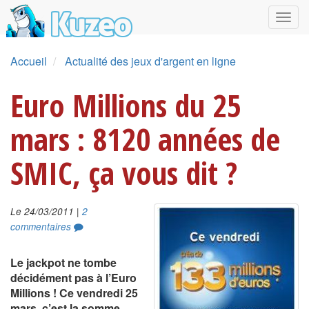
Accueil
Actualité des jeux d'argent en ligne
Euro Millions du 25
mars : 8120 années de
SMIC, ça vous dit ?
|
Le 24/03/2011
2
commentaires
Le jackpot ne tombe
décidément pas à l’Euro
Millions ! Ce vendredi 25
mars, c’est la somme