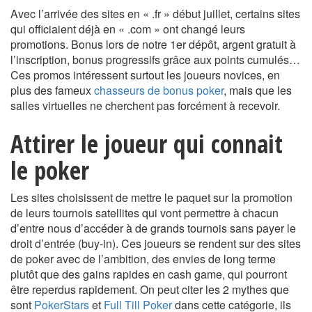
Avec l’arrivée des sites en « .fr » début juillet, certains sites
qui officiaient déjà en « .com » ont changé leurs
promotions. Bonus lors de notre 1er dépôt, argent gratuit à
l’inscription, bonus progressifs grâce aux points cumulés…
Ces promos intéressent surtout les joueurs novices, en
plus des fameux
chasseurs de bonus poker
, mais que les
salles virtuelles ne cherchent pas forcément à recevoir.
Attirer le joueur qui connait
le poker
Les sites choisissent de mettre le paquet sur la promotion
de leurs tournois satellites qui vont permettre à chacun
d’entre nous d’accéder à de grands tournois sans payer le
droit d’entrée (buy-in). Ces joueurs se rendent sur des sites
de poker avec de l’ambition, des envies de long terme
plutôt que des gains rapides en cash game, qui pourront
être reperdus rapidement. On peut citer les 2 mythes que
sont
PokerStars
et
Full Till Poker
dans cette catégorie, ils