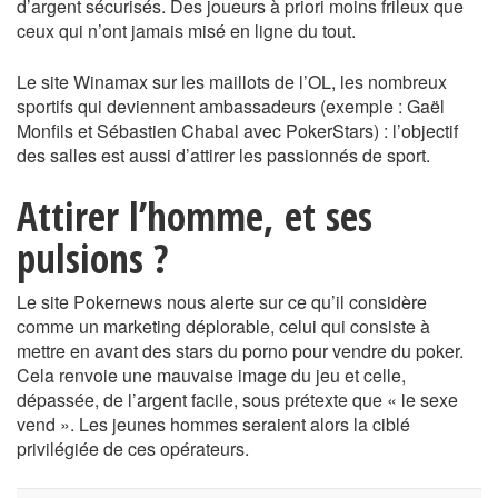
d’argent sécurisés. Des joueurs à priori moins frileux que
ceux qui n’ont jamais misé en ligne du tout.
Le site Winamax sur les maillots de l’OL, les nombreux
sportifs qui deviennent ambassadeurs (exemple : Gaël
Monfils et Sébastien Chabal avec PokerStars) : l’objectif
des salles est aussi d’attirer les passionnés de sport.
Attirer l’homme, et ses
pulsions ?
Le site Pokernews nous alerte sur ce qu’il considère
comme un marketing déplorable, celui qui consiste à
mettre en avant des stars du porno pour vendre du poker.
Cela renvoie une mauvaise image du jeu et celle,
dépassée, de l’argent facile, sous prétexte que « le sexe
vend ». Les jeunes hommes seraient alors la ciblé
privilégiée de ces opérateurs.