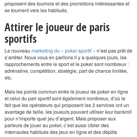
proposent des tournois et des promotions intéressantes et
se tournent vers les habitués.
Attirer le joueur de paris
sportifs
Le nouveau
marketing du « poker sportif »
n’est pas prêt de
s’arrêter. Nous vous en parlions il y a quelques jours, les
rapprochements entre le sport et le poker sont nombreux :
adrénaline, compétition, stratégie, part de chance limitée,
etc.
Mais les points commun entre le joueur de poker en ligne
et celui du pari sportif sont également nombreux, d’où le
fait que les opérateurs qui proposent les 2 services ont un
avantage de taille, les joueurs pouvant utiliser leur bankroll
pour n’importe quel jeu d’argent. Mais proposer aux
parieurs de jouer au poker, c’est aussi cibler des
internautes habitués des jeux en ligne et des dépôts