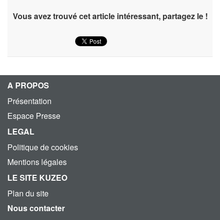
Vous avez trouvé cet article intéressant, partagez le !
A PROPOS
Présentation
Espace Presse
LEGAL
Politique de cookies
Mentions légales
LE SITE KUZEO
Plan du site
Nous contacter