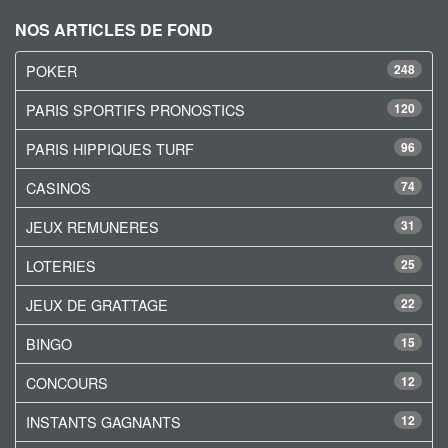
NOS ARTICLES DE FOND
POKER
248
PARIS SPORTIFS PRONOSTICS
120
PARIS HIPPIQUES TURF
96
CASINOS
74
JEUX REMUNERES
31
LOTERIES
25
JEUX DE GRATTAGE
22
BINGO
15
CONCOURS
12
INSTANTS GAGNANTS
12