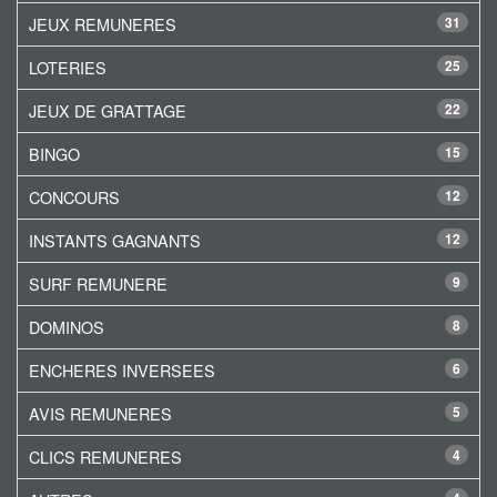
JEUX REMUNERES
31
LOTERIES
25
JEUX DE GRATTAGE
22
BINGO
15
CONCOURS
12
INSTANTS GAGNANTS
12
SURF REMUNERE
9
DOMINOS
8
ENCHERES INVERSEES
6
AVIS REMUNERES
5
CLICS REMUNERES
4