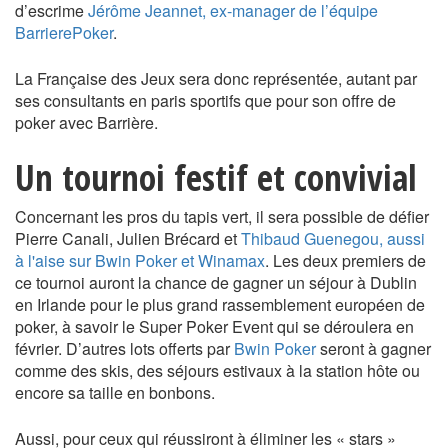
d’escrime
Jérôme Jeannet, ex-manager de l’équipe
BarrierePoker
.
La Française des Jeux sera donc représentée, autant par
ses consultants en paris sportifs que pour son offre de
poker avec Barrière.
Un tournoi festif et convivial
Concernant les pros du tapis vert, il sera possible de défier
Pierre Canali, Julien Brécard et
Thibaud Guenegou, aussi
à l'aise sur Bwin Poker et Winamax
. Les deux premiers de
ce tournoi auront la chance de gagner un séjour à Dublin
en Irlande pour le plus grand rassemblement européen de
poker, à savoir le Super Poker Event qui se déroulera en
février. D’autres lots offerts par
Bwin Poker
seront à gagner
comme des skis, des séjours estivaux à la station hôte ou
encore sa taille en bonbons.
Aussi, pour ceux qui réussiront à éliminer les « stars »