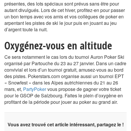
présentes, des lots spéciaux sont prévus sans être pour
autant divulgués. Lors de cet hiver, profitez-en pour passer
un bon temps avec vos amis et vos collègues de poker en
arpentant les pistes de ski le jour puis en jouant au jeu
d’argent toute la nuit.
Oxygénez-vous en altitude
Ce sera notamment le cas lors du tournoi Auron Poker Ski
organisé par Partouche du 23 au 27 janvier. Dans un cadre
convivial et lors d’un tournoi gratuit, amusez-vous au bord
des pistes. Pokerstars.com organise aussi un tournoi EPT
« Snowfest » dans les Alpes autrichiennes du 21 au 26
mars, et,
PartyPoker
vous propose de gagner votre ticket
pour le GSOP de Salzbourg. Faites le plein d’oxygène en
profitant de la période pour jouer au poker au grand air.
Vous avez trouvé cet article intéressant, partagez le !