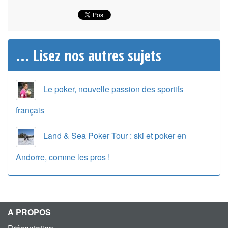
... Lisez nos autres sujets
Le poker, nouvelle passion des sportifs
français
Land & Sea Poker Tour : ski et poker en
Andorre, comme les pros !
A PROPOS