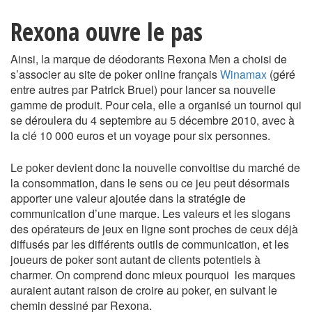
Rexona ouvre le pas
Ainsi, la marque de déodorants Rexona Men a choisi de
s’associer au site de poker online français
Winamax
(géré
entre autres par Patrick Bruel) pour lancer sa nouvelle
gamme de produit. Pour cela, elle a organisé un tournoi qui
se déroulera du 4 septembre au 5 décembre 2010, avec à
la clé 10 000 euros et un voyage pour six personnes.
Le poker devient donc la nouvelle convoitise du marché de
la consommation, dans le sens ou ce jeu peut désormais
apporter une valeur ajoutée dans la stratégie de
communication d’une marque. Les valeurs et les slogans
des opérateurs de jeux en ligne sont proches de ceux déjà
diffusés par les différents outils de communication, et les
joueurs de poker sont autant de clients potentiels à
charmer. On comprend donc mieux pourquoi les marques
auraient autant raison de croire au poker, en suivant le
chemin dessiné par Rexona.