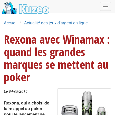
Accueil
Actualité des jeux d'argent en ligne
Rexona avec Winamax :
quand les grandes
marques se mettent au
poker
Le 04/09/2010
Rexona, qui a choisi de
faire appel au poker
pour le lancement de