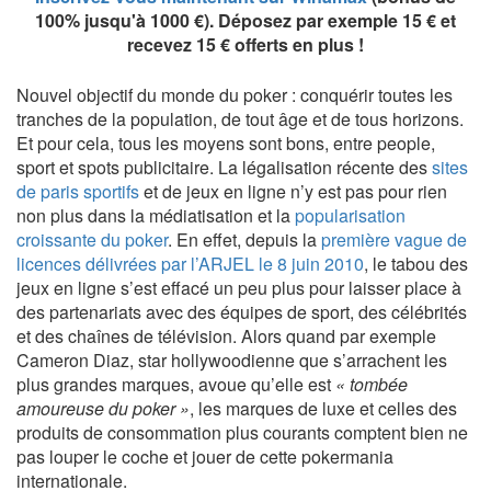
100% jusqu'à 1000 €). Déposez par exemple 15 € et
recevez 15 € offerts en plus !
Nouvel objectif du monde du poker : conquérir toutes les
tranches de la population, de tout âge et de tous horizons.
Et pour cela, tous les moyens sont bons, entre people,
sport et spots publicitaire. La légalisation récente des
sites
de paris sportifs
et de jeux en ligne n’y est pas pour rien
non plus dans la médiatisation et la
popularisation
croissante du poker
. En effet, depuis la
première vague de
licences délivrées par l’ARJEL le 8 juin 2010
, le tabou des
jeux en ligne s’est effacé un peu plus pour laisser place à
des partenariats avec des équipes de sport, des célébrités
et des chaînes de télévision. Alors quand par exemple
Cameron Diaz, star hollywoodienne que s’arrachent les
plus grandes marques, avoue qu’elle est
« tombée
amoureuse du poker »
, les marques de luxe et celles des
produits de consommation plus courants comptent bien ne
pas louper le coche et jouer de cette pokermania
internationale.