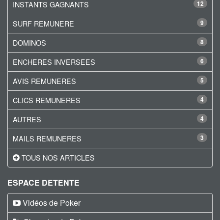
INSTANTS GAGNANTS
12
SURF REMUNERE
9
DOMINOS
8
ENCHERES INVERSEES
6
AVIS REMUNERES
5
CLICS REMUNERES
4
AUTRES
4
MAILS REMUNERES
3
TOUS NOS ARTICLES
ESPACE DETENTE
Vidéos de Poker