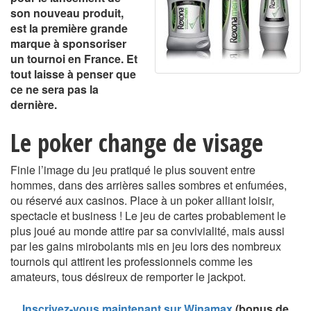
son nouveau produit,
est la première grande
marque à sponsoriser
un tournoi en France. Et
tout laisse à penser que
ce ne sera pas la
dernière.
Le poker change de visage
Finie l’image du jeu pratiqué le plus souvent entre
hommes, dans des arrières salles sombres et enfumées,
ou réservé aux casinos. Place à un poker alliant loisir,
spectacle et business ! Le jeu de cartes probablement le
plus joué au monde attire par sa convivialité, mais aussi
par les gains mirobolants mis en jeu lors des nombreux
tournois qui attirent les professionnels comme les
amateurs, tous désireux de remporter le jackpot.
Inscrivez-vous maintenant sur Winamax
(bonus de