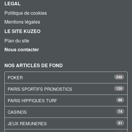
LEGAL
Politique de cookies
Mentions légales
LE SITE KUZEO
Plan du site
Nous contacter
NOS ARTICLES DE FOND
POKER
248
PARIS SPORTIFS PRONOSTICS
120
PARIS HIPPIQUES TURF
96
CASINOS
74
JEUX REMUNERES
31