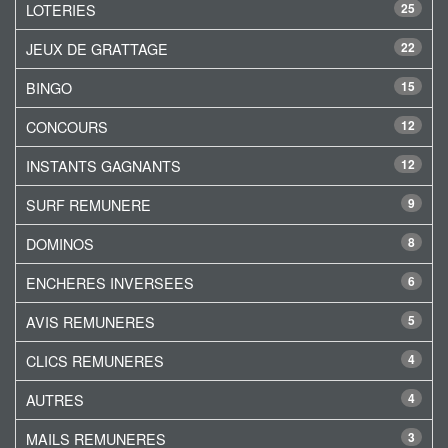
LOTERIES
25
JEUX DE GRATTAGE
22
BINGO
15
CONCOURS
12
INSTANTS GAGNANTS
12
SURF REMUNERE
9
DOMINOS
8
ENCHERES INVERSEES
6
AVIS REMUNERES
5
CLICS REMUNERES
4
AUTRES
4
MAILS REMUNERES
3