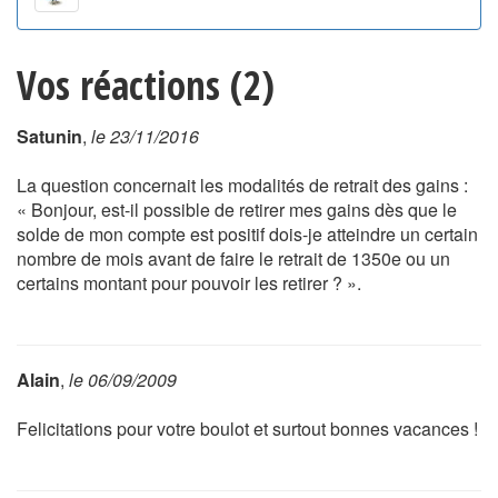
Vos réactions (2)
Satunin
,
le 23/11/2016
La question concernait les modalités de retrait des gains :
« Bonjour, est-il possible de retirer mes gains dès que le
solde de mon compte est positif dois-je atteindre un certain
nombre de mois avant de faire le retrait de 1350e ou un
certains montant pour pouvoir les retirer ? ».
Alain
,
le 06/09/2009
Felicitations pour votre boulot et surtout bonnes vacances !