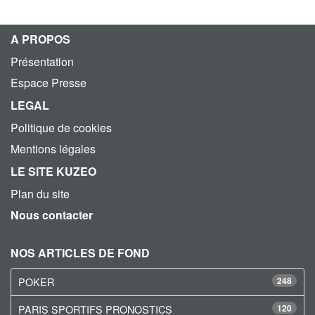
A PROPOS
Présentation
Espace Presse
LEGAL
Politique de cookies
Mentions légales
LE SITE KUZEO
Plan du site
Nous contacter
NOS ARTICLES DE FOND
POKER
248
PARIS SPORTIFS PRONOSTICS
120