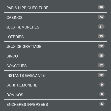
PARIS HIPPIQUES TURF
96
CASINOS
74
JEUX REMUNERES
31
LOTERIES
25
JEUX DE GRATTAGE
22
BINGO
15
CONCOURS
12
INSTANTS GAGNANTS
12
SURF REMUNERE
9
DOMINOS
8
ENCHERES INVERSEES
6