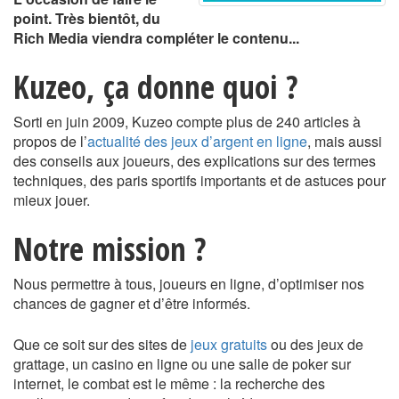
point. Très bientôt, du
Rich Media viendra compléter le contenu...
Kuzeo, ça donne quoi ?
Sorti en juin 2009, Kuzeo compte plus de 240 articles à
propos de l’
actualité des jeux d’argent en ligne
, mais aussi
des conseils aux joueurs, des explications sur des termes
techniques, des paris sportifs importants et de astuces pour
mieux jouer.
Notre mission ?
Nous permettre à tous, joueurs en ligne, d’optimiser nos
chances de gagner et d’être informés.
Que ce soit sur des sites de
jeux gratuits
ou des jeux de
grattage, un casino en ligne ou une salle de poker sur
internet, le combat est le même : la recherche des