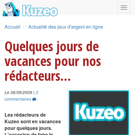
Accueil
Actualité des jeux d'argent en ligne
Quelques jours de
vacances pour nos
rédacteurs…
|
Le 06/09/2009
2
commentaires
Les rédacteurs de
Kuzeo sont en vacances
pour quelques jours.
L'occasion de faire le