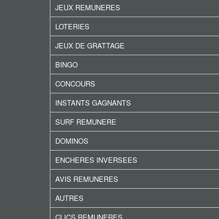
JEUX REMUNERES
LOTERIES
JEUX DE GRATTAGE
BINGO
CONCOURS
INSTANTS GAGNANTS
SURF REMUNERE
DOMINOS
ENCHERES INVERSEES
AVIS REMUNERES
AUTRES
CLICS REMUNERES