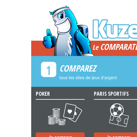
COMPARAT
Le
1
COMPAREZ
tous les sites de jeux d'argent
POKER
PARIS SPORTIFS
a
b