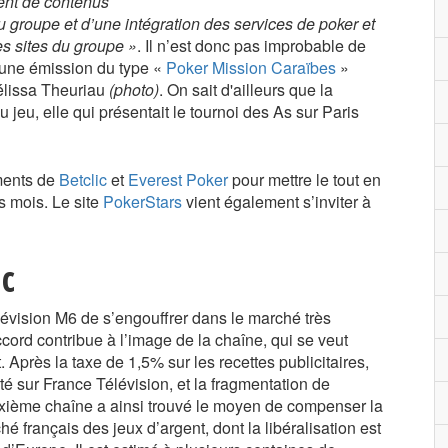
ent de contenus
u groupe et d’une intégration des services de poker et
es sites du groupe »
. Il n’est donc pas improbable de
 une émission du type «
Poker Mission Caraïbes
»
élissa Theuriau
(photo)
. On sait d'ailleurs que la
u, elle qui présentait le tournoi des As sur Paris
ments de
Betclic
et
Everest Poker
pour mettre le tout en
s mois. Le site
PokerStars
vient également s’inviter à
ic
lévision M6 de s’engouffrer dans le marché très
cord contribue à l’image de la chaîne, qui se veut
Après la taxe de 1,5% sur les recettes publicitaires,
é sur France Télévision, et la fragmentation de
 sixième chaîne a ainsi trouvé le moyen de compenser la
é français des jeux d’argent, dont la libéralisation est