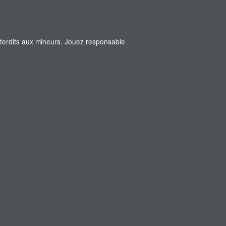
interdits aux mineurs. Jouez responsable