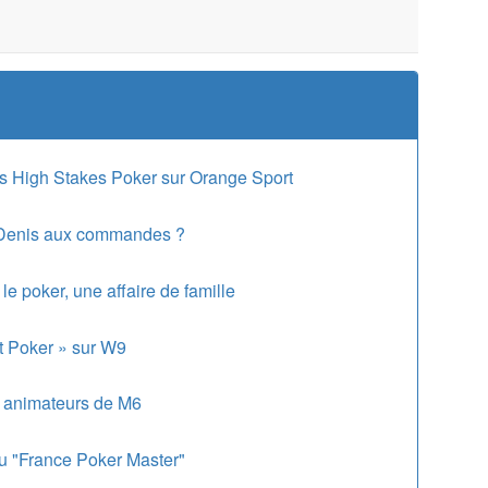
les High Stakes Poker sur Orange Sport
e Denis aux commandes ?
 poker, une affaire de famille
t Poker » sur W9
s animateurs de M6
u "France Poker Master"