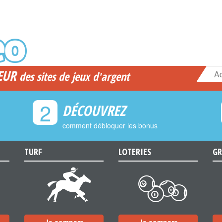
EUR
Ac
des sites de jeux d'argent
2
DÉCOUVREZ
comment débloquer les bonus
TURF
LOTERIES
GR
d
c