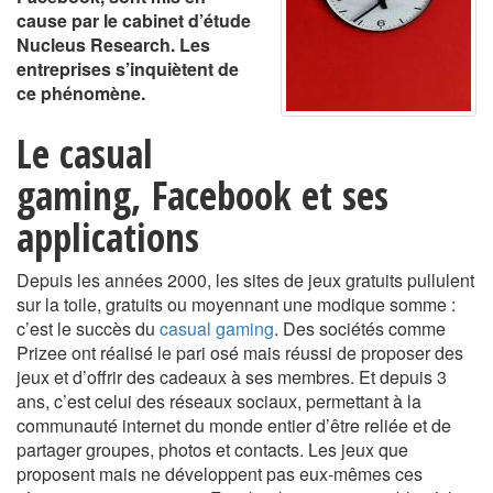
cause par le cabinet d’étude
Nucleus Research. Les
entreprises s’inquiètent de
ce phénomène.
Le casual
gaming, Facebook et ses
applications
Depuis les années 2000, les sites de jeux gratuits pullulent
sur la toile, gratuits ou moyennant une modique somme :
c’est le succès du
casual gaming
. Des sociétés comme
Prizee ont réalisé le pari osé mais réussi de proposer des
jeux et d’offrir des cadeaux à ses membres. Et depuis 3
ans, c’est celui des réseaux sociaux, permettant à la
communauté internet du monde entier d’être reliée et de
partager groupes, photos et contacts. Les jeux que
proposent mais ne développent pas eux-mêmes ces