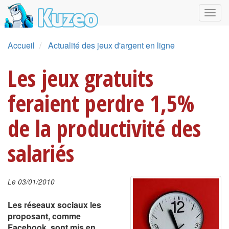
Accueil
Actualité des jeux d'argent en ligne
Les jeux gratuits
feraient perdre 1,5%
de la productivité des
salariés
Le 03/01/2010
Les réseaux sociaux les
proposant, comme
Facebook, sont mis en