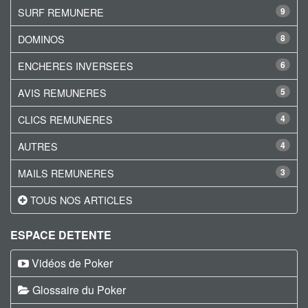
SURF REMUNERE
9
DOMINOS
8
ENCHERES INVERSEES
6
AVIS REMUNERES
5
CLICS REMUNERES
4
AUTRES
4
MAILS REMUNERES
3
TOUS NOS ARTICLES
ESPACE DETENTE
Vidéos de Poker
Glossaire du Poker