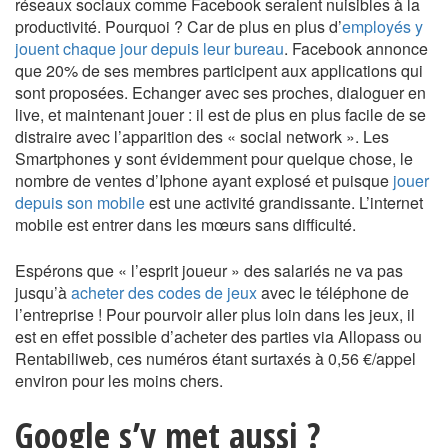
réseaux sociaux comme Facebook seraient nuisibles à la
productivité. Pourquoi ? Car de plus en plus d’
employés y
jouent chaque jour depuis leur bureau
. Facebook annonce
que 20% de ses membres participent aux applications qui
sont proposées. Echanger avec ses proches, dialoguer en
live, et maintenant jouer : il est de plus en plus facile de se
distraire avec l’apparition des « social network ». Les
Smartphones y sont évidemment pour quelque chose, le
nombre de ventes d’Iphone ayant explosé et puisque
jouer
depuis son mobile
est une activité grandissante. L’internet
mobile est entrer dans les mœurs sans difficulté.
Espérons que « l’esprit joueur » des salariés ne va pas
jusqu’à
acheter des codes de jeux
avec le téléphone de
l’entreprise ! Pour pourvoir aller plus loin dans les jeux, il
est en effet possible d’acheter des parties via Allopass ou
Rentabiliweb, ces numéros étant surtaxés à 0,56 €/appel
environ pour les moins chers.
Google s’y met aussi ?