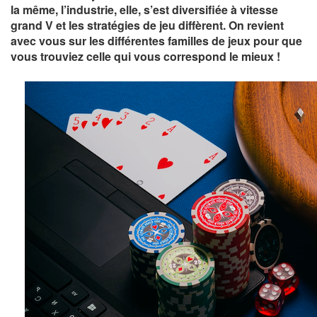
la même, l’industrie, elle, s’est diversifiée à vitesse
grand V et les stratégies de jeu diffèrent. On revient
avec vous sur les différentes familles de jeux pour que
vous trouviez celle qui vous correspond le mieux !