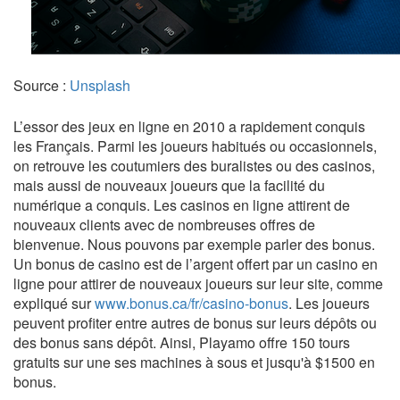
Source :
Unsplash
L’essor des jeux en ligne en 2010 a rapidement conquis
les Français. Parmi les joueurs habitués ou occasionnels,
on retrouve les coutumiers des buralistes ou des casinos,
mais aussi de nouveaux joueurs que la facilité du
numérique a conquis. Les casinos en ligne attirent de
nouveaux clients avec de nombreuses offres de
bienvenue. Nous pouvons par exemple parler des bonus.
Un bonus de casino est de l’argent offert par un casino en
ligne pour attirer de nouveaux joueurs sur leur site, comme
expliqué sur
www.bonus.ca/fr/casino-bonus
. Les joueurs
peuvent profiter entre autres de bonus sur leurs dépôts ou
des bonus sans dépôt. Ainsi, Playamo offre 150 tours
gratuits sur une ses machines à sous et jusqu'à $1500 en
bonus.