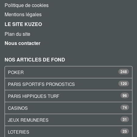
Politique de cookies
Mentions légales
LE SITE KUZEO
Plan du site
Nous contacter
NOS ARTICLES DE FOND
POKER
248
PARIS SPORTIFS PRONOSTICS
120
PARIS HIPPIQUES TURF
96
CASINOS
74
JEUX REMUNERES
31
LOTERIES
25