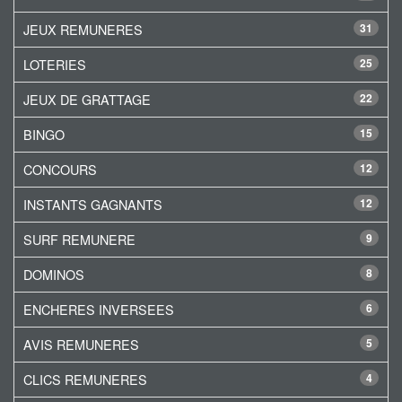
JEUX REMUNERES
31
LOTERIES
25
JEUX DE GRATTAGE
22
BINGO
15
CONCOURS
12
INSTANTS GAGNANTS
12
SURF REMUNERE
9
DOMINOS
8
ENCHERES INVERSEES
6
AVIS REMUNERES
5
CLICS REMUNERES
4