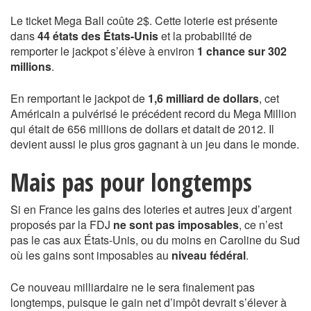
Le ticket Mega Ball coûte 2$. Cette loterie est présente
dans
44 états des États-Unis
et la probabilité de
remporter le jackpot s’élève à environ
1 chance sur 302
millions
.
En remportant le jackpot de
1,6 milliard de dollars
, cet
Américain a pulvérisé le précédent record du Mega Million
qui était de 656 millions de dollars et datait de 2012. Il
devient aussi le plus gros gagnant à un jeu dans le monde.
Mais pas pour longtemps
Si en France les gains des loteries et autres jeux d’argent
proposés par la FDJ
ne sont pas imposables
, ce n’est
pas le cas aux États-Unis, ou du moins en Caroline du Sud
où les gains sont imposables au
niveau fédéral
.
Ce nouveau milliardaire ne le sera finalement pas
longtemps, puisque le gain net d’impôt devrait s’élever à