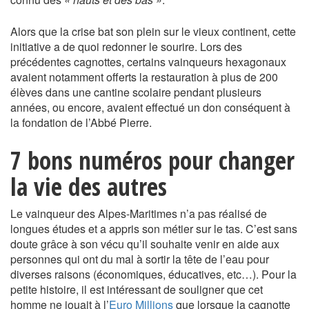
Alors que la crise bat son plein sur le vieux continent, cette
initiative a de quoi redonner le sourire. Lors des
précédentes cagnottes, certains vainqueurs hexagonaux
avaient notamment offerts la restauration à plus de 200
élèves dans une cantine scolaire pendant plusieurs
années, ou encore, avaient effectué un don conséquent à
la fondation de l’Abbé Pierre.
7 bons numéros pour changer
la vie des autres
Le vainqueur des Alpes-Maritimes n’a pas réalisé de
longues études et a appris son métier sur le tas. C’est sans
doute grâce à son vécu qu’il souhaite venir en aide aux
personnes qui ont du mal à sortir la tête de l’eau pour
diverses raisons (économiques, éducatives, etc…). Pour la
petite histoire, il est intéressant de souligner que cet
homme ne jouait à l’
Euro Millions
que lorsque la cagnotte