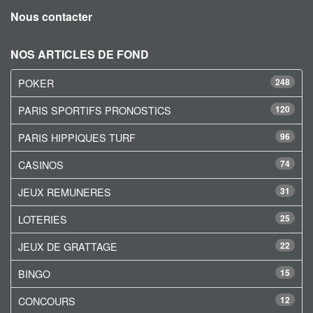
Nous contacter
NOS ARTICLES DE FOND
POKER
248
PARIS SPORTIFS PRONOSTICS
120
PARIS HIPPIQUES TURF
96
CASINOS
74
JEUX REMUNERES
31
LOTERIES
25
JEUX DE GRATTAGE
22
BINGO
15
CONCOURS
12