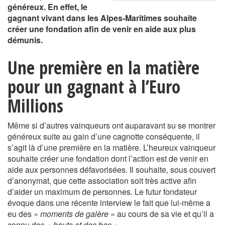
généreux. En effet, le
gagnant vivant dans les Alpes-Maritimes souhaite
créer une fondation afin de venir en aide aux plus
démunis.
Une première en la matière
pour un gagnant à l’Euro
Millions
Même si d’autres vainqueurs ont auparavant su se montrer
généreux suite au gain d’une cagnotte conséquente, il
s’agit là d’une première en la matière. L’heureux vainqueur
souhaite créer une fondation dont l’action est de venir en
aide aux personnes défavorisées. Il souhaite, sous couvert
d’anonymat, que cette association soit très active afin
d’aider un maximum de personnes. Le futur fondateur
évoque dans une récente interview le fait que lui-même a
eu des
« moments de galère »
au cours de sa vie et qu’il a
connu des
« hauts et des bas »
.