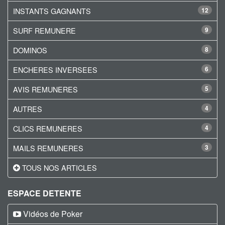
INSTANTS GAGNANTS
12
SURF REMUNERE
9
DOMINOS
8
ENCHERES INVERSEES
6
AVIS REMUNERES
5
AUTRES
4
CLICS REMUNERES
4
MAILS REMUNERES
3
TOUS NOS ARTICLES
ESPACE DETENTE
Vidéos de Poker