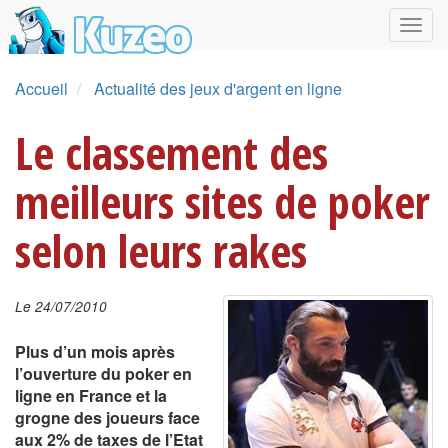
Accueil
Actualité des jeux d'argent en ligne
Le classement des
meilleurs sites de poker
selon leurs rakes
Le 24/07/2010
Plus d’un mois après
l’ouverture du poker en
ligne en France et la
grogne des joueurs face
aux 2% de taxes de l’Etat