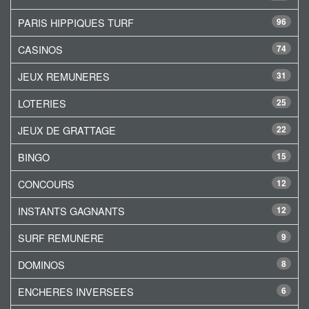
PARIS HIPPIQUES TURF
96
CASINOS
74
JEUX REMUNERES
31
LOTERIES
25
JEUX DE GRATTAGE
22
BINGO
15
CONCOURS
12
INSTANTS GAGNANTS
12
SURF REMUNERE
9
DOMINOS
8
ENCHERES INVERSEES
6