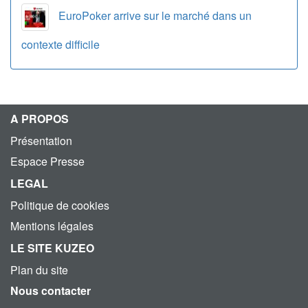
EuroPoker arrive sur le marché dans un
contexte difficile
A PROPOS
Présentation
Espace Presse
LEGAL
Politique de cookies
Mentions légales
LE SITE KUZEO
Plan du site
Nous contacter