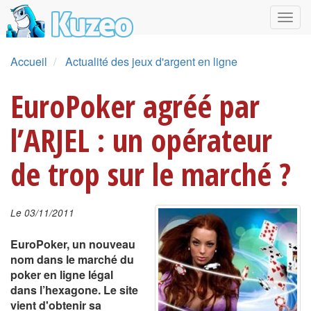
Accueil
Actualité des jeux d'argent en ligne
EuroPoker agréé par
l’ARJEL : un opérateur
de trop sur le marché ?
Le 03/11/2011
EuroPoker, un nouveau
nom dans le marché du
poker en ligne légal
dans l’hexagone. Le site
vient d'obtenir sa