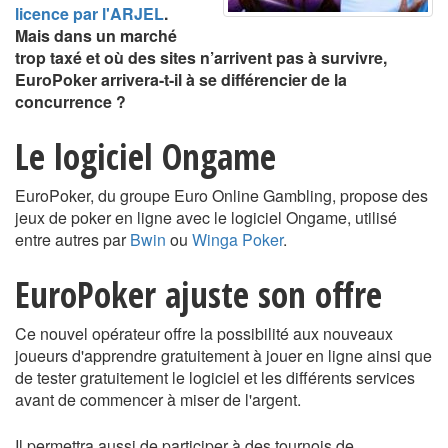
licence par l'ARJEL
.
Mais dans un marché
trop taxé et où des sites n’arrivent pas à survivre,
EuroPoker arrivera-t-il à se différencier de la
concurrence ?
Le logiciel Ongame
EuroPoker, du groupe Euro Online Gambling, propose des
jeux de poker en ligne avec le logiciel Ongame, utilisé
entre autres par
Bwin
ou
Winga Poker
.
EuroPoker ajuste son offre
Ce nouvel opérateur offre la possibilité aux nouveaux
joueurs d'apprendre gratuitement à jouer en ligne ainsi que
de tester gratuitement le logiciel et les différents services
avant de commencer à miser de l'argent.
Il permettra aussi de participer à des tournois de