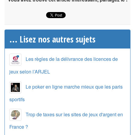
... Lisez nos autres sujets
Les règles de la délivrance des licences de
jeux selon l’ARJEL
Le poker en ligne marche mieux que les paris
sportifs
Trop de taxes sur les sites de jeux d'argent en
France ?