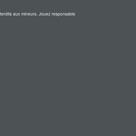
interdits aux mineurs. Jouez responsable