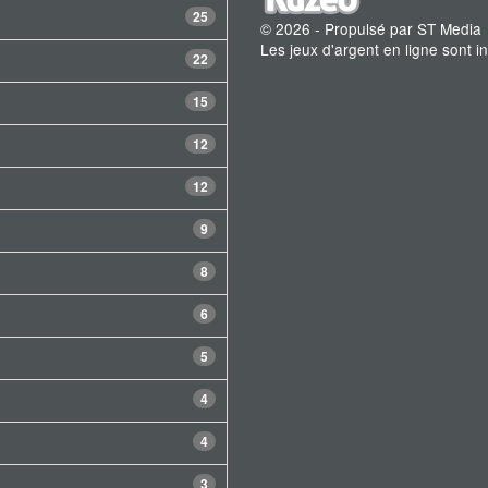
25
© 2026 - Propulsé par ST Media
Les jeux d'argent en ligne sont 
22
15
12
12
9
8
6
5
4
4
3