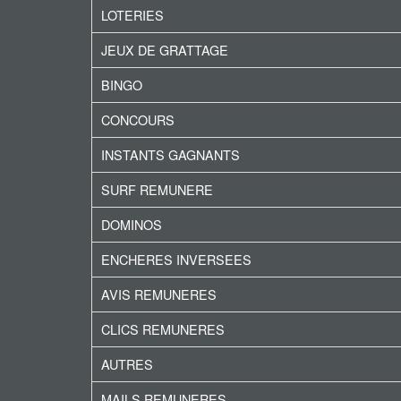
LOTERIES
JEUX DE GRATTAGE
BINGO
CONCOURS
INSTANTS GAGNANTS
SURF REMUNERE
DOMINOS
ENCHERES INVERSEES
AVIS REMUNERES
CLICS REMUNERES
AUTRES
MAILS REMUNERES