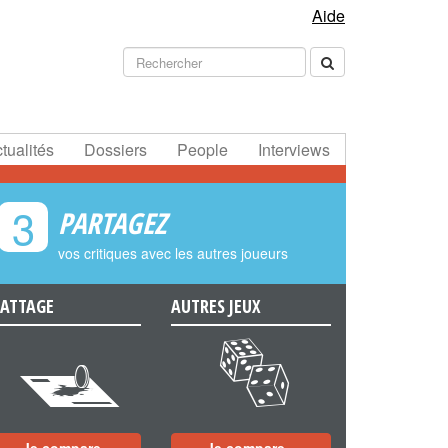
Aide
tualités
Dossiers
People
Interviews
3
PARTAGEZ
vos critiques avec les autres joueurs
ATTAGE
AUTRES JEUX
e
f