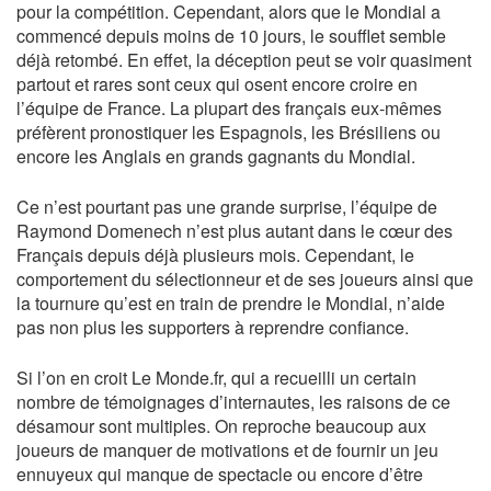
pour la compétition. Cependant, alors que le Mondial a
commencé depuis moins de 10 jours, le soufflet semble
déjà retombé. En effet, la déception peut se voir quasiment
partout et rares sont ceux qui osent encore croire en
l’équipe de France. La plupart des français eux-mêmes
préfèrent pronostiquer les Espagnols, les Brésiliens ou
encore les Anglais en grands gagnants du Mondial.
Ce n’est pourtant pas une grande surprise, l’équipe de
Raymond Domenech n’est plus autant dans le cœur des
Français depuis déjà plusieurs mois. Cependant, le
comportement du sélectionneur et de ses joueurs ainsi que
la tournure qu’est en train de prendre le Mondial, n’aide
pas non plus les supporters à reprendre confiance.
Si l’on en croit Le Monde.fr, qui a recueilli un certain
nombre de témoignages d’internautes, les raisons de ce
désamour sont multiples. On reproche beaucoup aux
joueurs de manquer de motivations et de fournir un jeu
ennuyeux qui manque de spectacle ou encore d’être