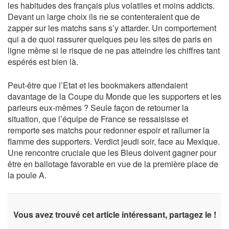
les habitudes des français plus volatiles et moins addicts.
Devant un large choix ils ne se contenteraient que de
zapper sur les matchs sans s’y attarder. Un comportement
qui a de quoi rassurer quelques peu les sites de paris en
ligne même si le risque de ne pas atteindre les chiffres tant
espérés est bien là.
Peut-être que l’Etat et les bookmakers attendaient
davantage de la Coupe du Monde que les supporters et les
parieurs eux-mêmes ? Seule façon de retourner la
situation, que l’équipe de France se ressaisisse et
remporte ses matchs pour redonner espoir et rallumer la
flamme des supporters. Verdict jeudi soir, face au Mexique.
Une rencontre cruciale que les Bleus doivent gagner pour
être en ballotage favorable en vue de la première place de
la poule A.
Vous avez trouvé cet article intéressant, partagez le !