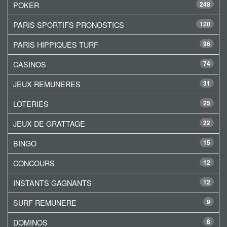
POKER
248
PARIS SPORTIFS PRONOSTICS
120
PARIS HIPPIQUES TURF
96
CASINOS
74
JEUX REMUNERES
31
LOTERIES
25
JEUX DE GRATTAGE
22
BINGO
15
CONCOURS
12
INSTANTS GAGNANTS
12
SURF REMUNERE
9
DOMINOS
8