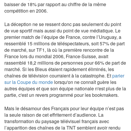
baisser de 18% par rapport au chiffre de la même
compétition en 2006.
La déception ne se ressent donc pas seulement du point
de vue sportif mais aussi du point de vue médiatique. Le
premier match de l’équipe de France, contre l’Uruguay, a
ressemblé 15 millions de téléspectateurs, soit 57% de part
de marché, sur TF1, là où la première rencontre de la
France lors du mondial 2006, France-Suisse, avait
rassemblé 18,2 millions de personnes pour 66% de part de
marché. Si les Bleus étaient rapidement éliminés, les
chaînes de télévision courraient à la catastrophe. Et
parier
sur la Coupe du monde
lorsqu'on ne connaît guère les
autres équipes et que son équipe nationale n'est plus de la
partie, c'est un revers programmé pour les bookmakers.
Mais le désamour des Français pour leur équipe n’est pas
la seule raison de cet effritement d’audience. La
transformation du paysage télévisuel français avec
l’apparition des chaînes de la TNT semblent avoir rendu