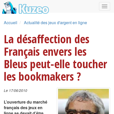
Accueil
Actualité des jeux d'argent en ligne
La désaffection des
Français envers les
Bleus peut-elle toucher
les bookmakers ?
Le 17/06/2010
L’ouverture du marché
français des jeux en
ligne se devait d’être