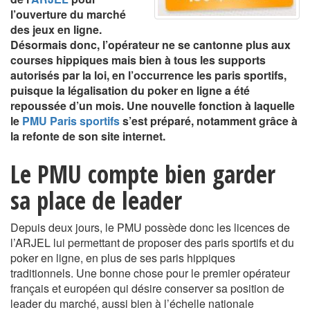
l’ouverture du marché
des jeux en ligne.
Désormais donc, l’opérateur ne se cantonne plus aux
courses hippiques mais bien à tous les supports
autorisés par la loi, en l’occurrence les paris sportifs,
puisque la légalisation du poker en ligne a été
repoussée d’un mois. Une nouvelle fonction à laquelle
le
PMU Paris sportifs
s’est préparé, notamment grâce à
la refonte de son site internet.
Le PMU compte bien garder
sa place de leader
Depuis deux jours, le PMU possède donc les licences de
l’ARJEL lui permettant de proposer des paris sportifs et du
poker en ligne, en plus de ses paris hippiques
traditionnels. Une bonne chose pour le premier opérateur
français et européen qui désire conserver sa position de
leader du marché, aussi bien à l’échelle nationale