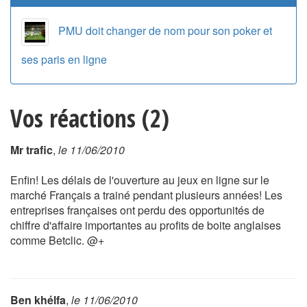
PMU doit changer de nom pour son poker et
ses paris en ligne
Vos réactions (2)
Mr trafic
,
le 11/06/2010
Enfin! Les délais de l'ouverture au jeux en ligne sur le
marché Français a trainé pendant plusieurs années! Les
entreprises françaises ont perdu des opportunités de
chiffre d'affaire importantes au profits de boite anglaises
comme Betclic. @+
Ben khélfa
,
le 11/06/2010