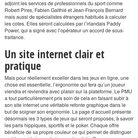
adjoint les services de professionnels du sport comme
Robert Pires, Fabien Galthié et Jean-François Bernard
mais aussi de spécialistes étrangers habitués à calculer
les cotes. Elles seront calculées par l’irlandais Paddy
Power, qui a signé avec l’opérateur un accord de sous-
traitance.
Un site internet clair et
pratique
Mais pour réellement exceller dans les jeux en ligne, une
chose est essentielle, l’ergonomie qui fera qu’un joueur
viendra et reviendra avec plaisir sur la plateforme. Le PMU
a tout particulièrement pris soin de cela en faisant subir à
son site internet une véritable refonte graphique dans le
but de soigner son ergonomie. La page d’accueil présente
désormais les 3 types de jeux qui seront proposés, à savoir
les paris hippiques, sportifs et le poker. Chaque offre
bénéficie de sa propre couleur ce qui permet de distinguer