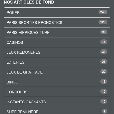
NOS ARTICLES DE FOND
POKER
248
PARIS SPORTIFS PRONOSTICS
120
PARIS HIPPIQUES TURF
96
CASINOS
74
JEUX REMUNERES
31
LOTERIES
25
JEUX DE GRATTAGE
22
BINGO
15
CONCOURS
12
INSTANTS GAGNANTS
12
SURF REMUNERE
9