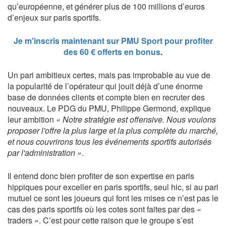
qu’européenne, et générer plus de 100 millions d’euros
d’enjeux sur paris sportifs.
Je m'inscris maintenant sur PMU Sport pour profiter
des 60 € offerts en bonus
.
Un pari ambitieux certes, mais pas improbable au vue de
la popularité de l’opérateur qui jouit déjà d’une énorme
base de données clients et compte bien en recruter des
nouveaux. Le PDG du PMU, Philippe Germond, explique
leur ambition
« Notre stratégie est offensive. Nous voulons
proposer l'offre la plus large et la plus complète du marché,
et nous couvrirons tous les événements sportifs autorisés
par l'administration »
.
Il entend donc bien profiter de son expertise en paris
hippiques pour exceller en paris sportifs, seul hic, si au pari
mutuel ce sont les joueurs qui font les mises ce n’est pas le
cas des paris sportifs où les cotes sont faites par des «
traders ». C’est pour cette raison que le groupe s’est