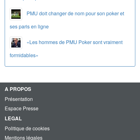
PMU doit changer de nom pour son poker et
ses paris en ligne
«Les hommes de PMU Poker sont vraiment
formidables»
A PROPOS
Présentation
Espace Presse
LEGAL
Politique de cookies
Mentions légales