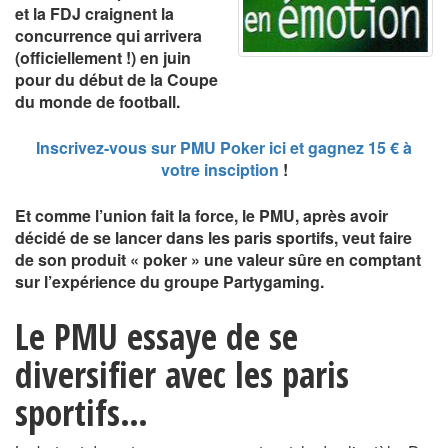
et la FDJ craignent la
concurrence qui arrivera
(officiellement !) en juin
pour du début de la Coupe
du monde de football.
Inscrivez-vous sur PMU Poker ici et gagnez 15 € à
votre insciption
!
Et comme l’union fait la force, le PMU, après avoir
décidé de se lancer dans les paris sportifs, veut faire
de son produit « poker » une valeur sûre en comptant
sur l’expérience du groupe Partygaming.
Le PMU essaye de se
diversifier avec les paris
sportifs…