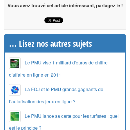
Vous avez trouvé cet article intéressant, partagez le !
... Lisez nos autres sujets
Le PMU vise 1 milliard d'euros de chiffre
d'affaire en ligne en 2011
La FDJ et le PMU grands gagnants de
l’autorisation des jeux en ligne ?
Le PMU lance sa carte pour les turfistes : quel
est le principe ?