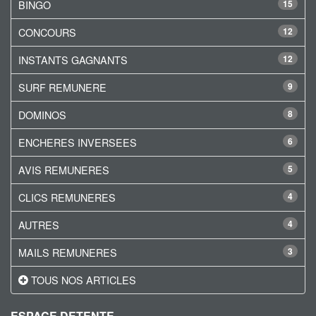
BINGO
15
CONCOURS
12
INSTANTS GAGNANTS
12
SURF REMUNERE
9
DOMINOS
8
ENCHERES INVERSEES
6
AVIS REMUNERES
5
CLICS REMUNERES
4
AUTRES
4
MAILS REMUNERES
3
TOUS NOS ARTICLES
ESPACE DETENTE