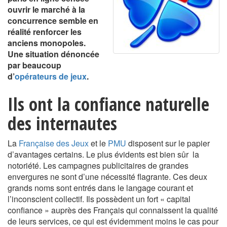
ouvrir le marché à la
concurrence semble en
réalité renforcer les
anciens monopoles.
Une situation dénoncée
par beaucoup
d’
opérateurs de jeux
.
Ils ont la confiance naturelle
des internautes
La
Française des Jeux
et le
PMU
disposent sur le papier
d’avantages certains. Le plus évidents est bien sûr la
notoriété. Les campagnes publicitaires de grandes
envergures ne sont d’une nécessité flagrante. Ces deux
grands noms sont entrés dans le langage courant et
l’inconscient collectif. Ils possèdent un fort « capital
confiance » auprès des Français qui connaissent la qualité
de leurs services, ce qui est évidemment moins le cas pour