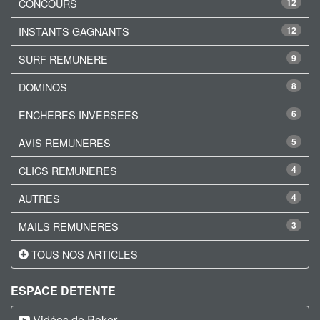
CONCOURS
12
INSTANTS GAGNANTS
12
SURF REMUNERE
9
DOMINOS
8
ENCHERES INVERSEES
6
AVIS REMUNERES
5
CLICS REMUNERES
4
AUTRES
4
MAILS REMUNERES
3
TOUS NOS ARTICLES
ESPACE DETENTE
Vidéos de Poker