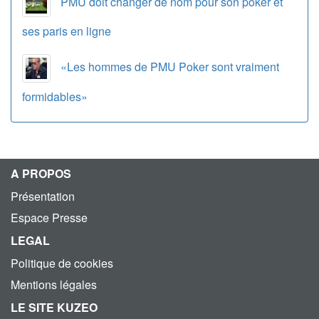
PMU doit changer de nom pour son poker et
ses paris en ligne
«Les hommes de PMU Poker sont vraiment
formidables»
A PROPOS
Présentation
Espace Presse
LEGAL
Politique de cookies
Mentions légales
LE SITE KUZEO