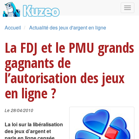
Accueil
Actualité des jeux d'argent en ligne
La FDJ et le PMU grands
gagnants de
l’autorisation des jeux
en ligne ?
Le 28/04/2010
La loi sur la libéralisation
des jeux d’argent et
paris en ligne censée