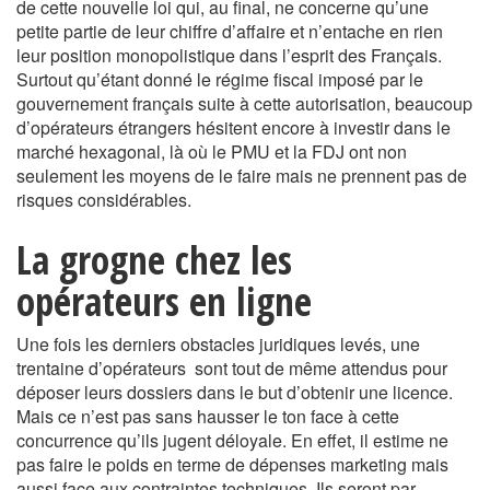
de cette nouvelle loi qui, au final, ne concerne qu’une
petite partie de leur chiffre d’affaire et n’entache en rien
leur position monopolistique dans l’esprit des Français.
Surtout qu’étant donné le régime fiscal imposé par le
gouvernement français suite à cette autorisation, beaucoup
d’opérateurs étrangers hésitent encore à investir dans le
marché hexagonal, là où le PMU et la FDJ ont non
seulement les moyens de le faire mais ne prennent pas de
risques considérables.
La grogne chez les
opérateurs en ligne
Une fois les derniers obstacles juridiques levés, une
trentaine d’opérateurs sont tout de même attendus pour
déposer leurs dossiers dans le but d’obtenir une licence.
Mais ce n’est pas sans hausser le ton face à cette
concurrence qu’ils jugent déloyale. En effet, il estime ne
pas faire le poids en terme de dépenses marketing mais
aussi face aux contraintes techniques. Ils seront par