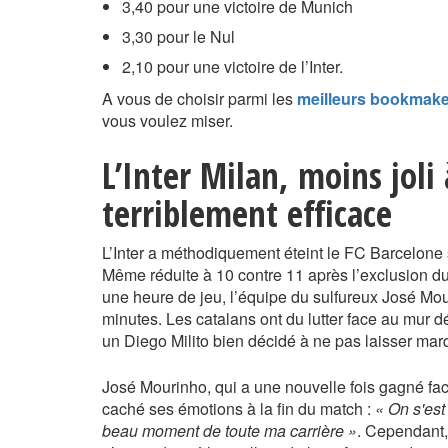
3,40 pour une victoire de Munich
3,30 pour le Nul
2,10 pour une victoire de l’Inter.
A vous de choisir parmi les
meilleurs bookmak
vous voulez miser.
L’Inter Milan, moins joli
terriblement efficace
L’Inter a méthodiquement éteint le FC Barcelone
Même réduite à 10 contre 11 après l’exclusion du
une heure de jeu, l’équipe du sulfureux José Mou
minutes. Les catalans ont du lutter face au mur d
un Diego Milito bien décidé à ne pas laisser mar
José Mourinho, qui a une nouvelle fois gagné fa
caché ses émotions à la fin du match :
« On s'est
beau moment de toute ma carrière »
. Cependant, 