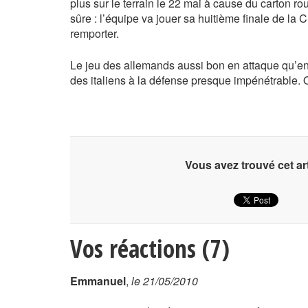
plus sur le terrain le 22 mai à cause du carton ro
sûre : l’équipe va jouer sa huitième finale de l
remporter.
Le jeu des allemands aussi bon en attaque qu’en 
des italiens à la défense presque impénétrable. Qu
Vous avez trouvé cet art
Vos réactions (7)
Emmanuel
,
le 21/05/2010