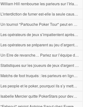
William Hill rembourse les parieurs sur l’Irlande à cause de la main d’Henry
L’interdiction de fumer est-elle la seule cause des chiffres en baisse des casinos ?
Un tournoi "Partouche Poker Tour" peut en cacher un autre
Les opérateurs de jeux s’impatientent après un nouveau report possible de la loi
Les opérateurs se préparent au jeu d’argent sur mobile
Un Eire de revanche… Pariez sur l’équipe de France !
Statistiques sur les joueurs de jeux d'argent en ligne
Matchs de foot truqués : les parieurs en ligne seront lourdement sanctionnés
Les people et le poker, pourquoi ils s’y mettent tous ?
Isabelle Mercier quitte PokerStars pour devenir l’ambassadrice du poker chez Betclic
"Fabsoul" rejoint Antoine Saout chez Everest Poker