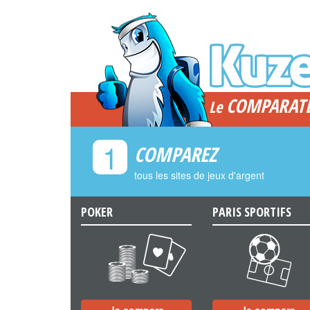
COMPARAT
Le
1
COMPAREZ
tous les sites de jeux d'argent
POKER
PARIS SPORTIFS
a
b