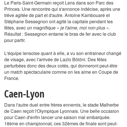
Le Paris-Saint-Germain reçoit Lens dans son Parc des
Princes. Une rencontre qui s'annonce indécise, après une
trêve agitée de part et d'autre. Antoine Kambouaré et
Stéphane Sessegnon ont agité la capitale pendant les
fêtes, avec un magnifique
« je t'aime, moi non plus »
.
Résultat : Sessegnon entame le bras de fer avec le club
pour partir.
L'équipe lensoise quant à elle, a vu son entraineur changé
de visage, avec l'arrivée de Lazlo Bölöni. Des fêtes
perturbées donc des deux cotés, qui donneront peut-être
un match spectaculaire comme on les aime en Coupe de
France.
Caen-Lyon
Dans l'autre duel entre frères ennemis, le stade Malherbe
de Caen reçoit l'Olympique Lyonnais. Une belle occasion
pour Caen d'enfin lancer une saison mal embarquée.
18ème en championnat, ces 32èmes de finale sont peut-