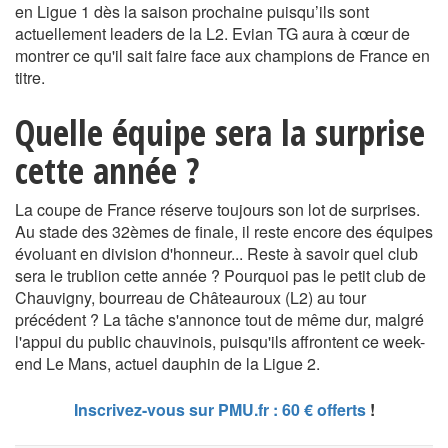
en Ligue 1 dès la saison prochaine puisqu’ils sont
actuellement leaders de la L2. Evian TG aura à cœur de
montrer ce qu'il sait faire face aux champions de France en
titre.
Quelle équipe sera la surprise
cette année ?
La coupe de France réserve toujours son lot de surprises.
Au stade des 32èmes de finale, il reste encore des équipes
évoluant en division d'honneur... Reste à savoir quel club
sera le trublion cette année ? Pourquoi pas le petit club de
Chauvigny, bourreau de Châteauroux (L2) au tour
précédent ? La tâche s'annonce tout de même dur, malgré
l'appui du public chauvinois, puisqu'ils affrontent ce week-
end Le Mans, actuel dauphin de la Ligue 2.
Inscrivez-vous sur PMU.fr : 60 € offerts
!