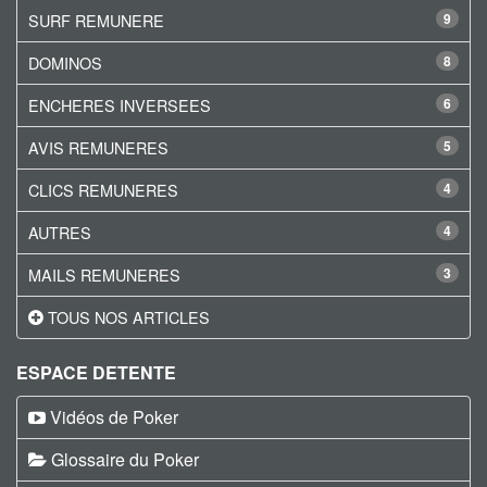
SURF REMUNERE
9
DOMINOS
8
ENCHERES INVERSEES
6
AVIS REMUNERES
5
CLICS REMUNERES
4
AUTRES
4
MAILS REMUNERES
3
TOUS NOS ARTICLES
ESPACE DETENTE
Vidéos de Poker
Glossaire du Poker