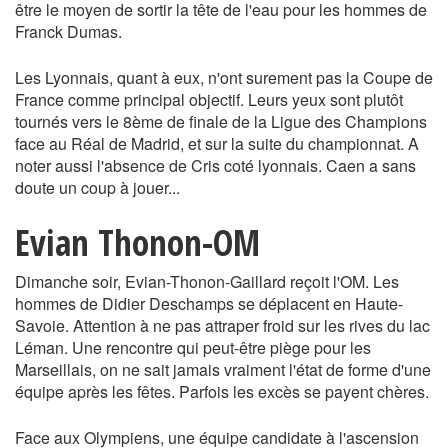
être le moyen de sortir la tête de l'eau pour les hommes de
Franck Dumas.
Les Lyonnais, quant à eux, n'ont surement pas la Coupe de
France comme principal objectif. Leurs yeux sont plutôt
tournés vers le 8ème de finale de la Ligue des Champions
face au Réal de Madrid, et sur la suite du championnat. A
noter aussi l'absence de Cris coté lyonnais. Caen a sans
doute un coup à jouer...
Evian Thonon-OM
Dimanche soir, Evian-Thonon-Gaillard reçoit l'OM. Les
hommes de Didier Deschamps se déplacent en Haute-
Savoie. Attention à ne pas attraper froid sur les rives du lac
Léman. Une rencontre qui peut-être piège pour les
Marseillais, on ne sait jamais vraiment l'état de forme d'une
équipe après les fêtes. Parfois les excès se payent chères.
Face aux Olympiens, une équipe candidate à l'ascension