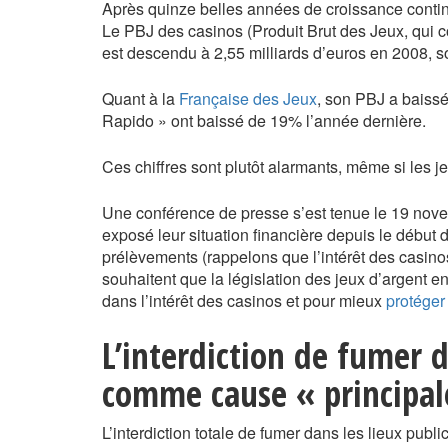
Après quinze belles années de croissance continu
Le PBJ des casinos (Produit Brut des Jeux, qui co
est descendu à 2,55 milliards d’euros en 2008, s
Quant à la
Française des Jeux
, son PBJ a baissé
Rapido » ont baissé de 19% l’année dernière.
Ces chiffres sont plutôt alarmants, même si les je
Une conférence de presse s’est tenue le 19 novem
exposé leur situation financière depuis le débu
prélèvements (rappelons que l’intérêt des casinos
souhaitent que la législation des jeux d’argent e
dans l’intérêt des casinos et pour mieux
protéger
L’interdiction de fumer d
comme cause « principal
L’interdiction totale de fumer dans les lieux publi