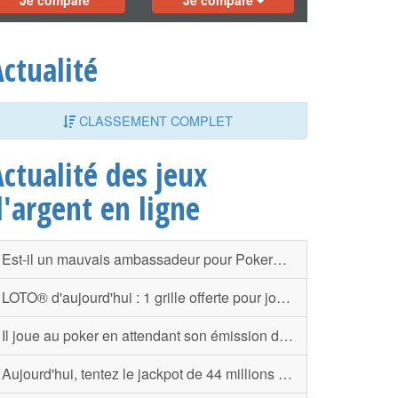
Je compare
Je compare
ctualité
CLASSEMENT COMPLET
ctualité des jeux
d'argent en ligne
Est-il un mauvais ambassadeur pour PokerStars.fr ?
LOTO® d'aujourd'hui : 1 grille offerte pour jouer ici
Il joue au poker en attendant son émission de télé-réalité
Aujourd'hui, tentez le jackpot de 44 millions d'euros