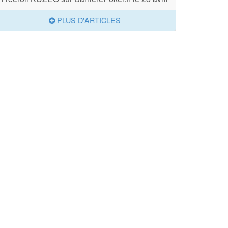
PLUS D'ARTICLES