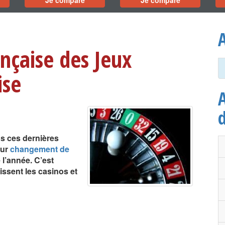
Je compare
Je compare
A
ançaise des Jeux
ise
A
s ces dernières
tur
changement de
 l’année. C’est
ssent les casinos et