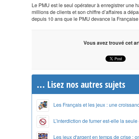
Le PMU est le seul opérateur à enregistrer une 
millions de clients et son chiffre d’affaires a dép
depuis 10 ans que le PMU devance la Française
Vous avez trouvé cet art
... Lisez nos autres sujets
Les Français et les jeux : une croissa
L’interdiction de fumer est-elle la seul
Les jeux d'argent en temps de crise : on 