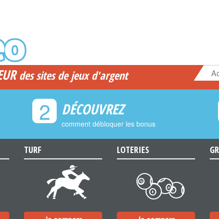
EUR
Ac
des sites de jeux d'argent
2
DÉCOUVREZ
comment débloquer les bonus
TURF
LOTERIES
GR
d
c