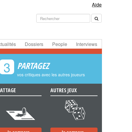
Aide
tualités
Dossiers
People
Interviews
3
PARTAGEZ
vos critiques avec les autres joueurs
ATTAGE
AUTRES JEUX
e
f