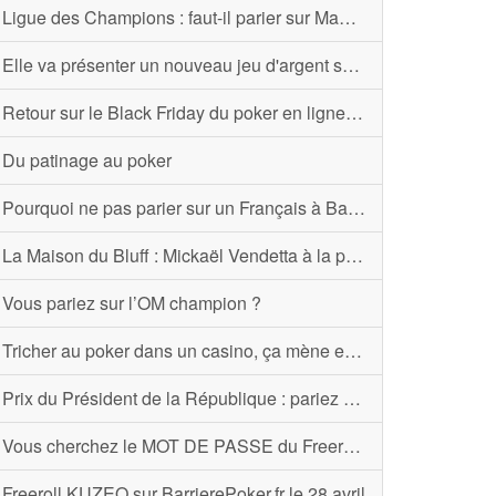
Ligue des Champions : faut-il parier sur Manchester United ?
Elle va présenter un nouveau jeu d'argent sur TF1
Retour sur le Black Friday du poker en ligne américain
Du patinage au poker
Pourquoi ne pas parier sur un Français à Barcelone ?
La Maison du Bluff : Mickaël Vendetta à la place de Moundir ?
Vous pariez sur l’OM champion ?
Tricher au poker dans un casino, ça mène en prison
Prix du Président de la République : pariez en ligne
Vous cherchez le MOT DE PASSE du Freeroll KUZEO sur SAjOO ?
Freeroll KUZEO sur BarrierePoker.fr le 28 avril