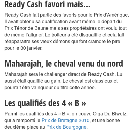
Ready Cash favori mais…
Ready Cash fait partie des favoris pour le Prix d’Amérique.
Il avait obtenu sa qualification avant même le départ du
Prix Ténor de Baune mais ses propriétaires ont voulu tout
de même l’aligner. Le trotteur a été disqualifié et cela fait
réapparaitre ses vieux démons qui font craindre le pire
pour le 30 janvier.
Maharajah, le cheval venu du nord
Maharajah sera le challenger direct de Ready Cash. Lui
aussi était qualifié au gain. Le cheval est classieux et
pourrait être vainqueur du titre cette année.
Les qualifiés des 4 « B »
Parmi les qualifiés des 4 « B », on trouve Olga Du Biwetz,
qui a remporté le
Prix de Bretagne 2010
, et une bonne
deuxième place au
Prix de Bourgogne
.