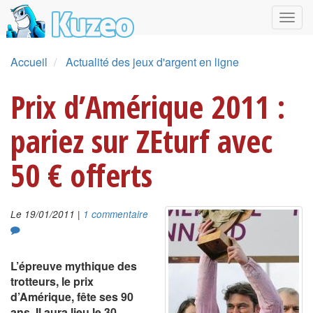
Accueil
Actualité des jeux d'argent en ligne
Prix d’Amérique 2011 :
pariez sur ZEturf avec
50 € offerts
|
Le 19/01/2011
1 commentaire
L’épreuve mythique des
trotteurs, le prix
d’Amérique, fête ses 90
ans. Il aura lieu le 30