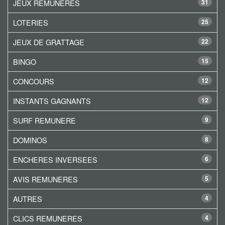
JEUX REMUNERES
31
LOTERIES
25
JEUX DE GRATTAGE
22
BINGO
15
CONCOURS
12
INSTANTS GAGNANTS
12
SURF REMUNERE
9
DOMINOS
8
ENCHERES INVERSEES
6
AVIS REMUNERES
5
AUTRES
4
CLICS REMUNERES
4