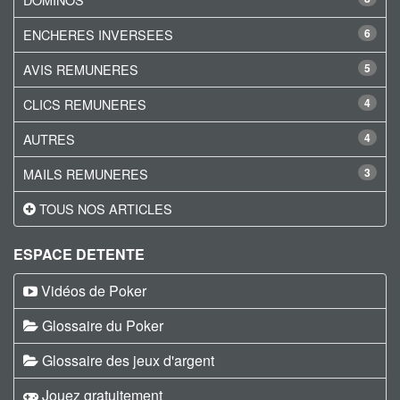
ENCHERES INVERSEES
6
AVIS REMUNERES
5
CLICS REMUNERES
4
AUTRES
4
MAILS REMUNERES
3
TOUS NOS ARTICLES
ESPACE DETENTE
Vidéos de Poker
Glossaire du Poker
Glossaire des jeux d'argent
Jouez gratuitement