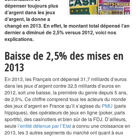
dépenser toujours plus
d’argent dans les jeux
d’argent, la donne a
changé en 2013. En effet, le montant total dépensé l’an
dernier a diminué de 2,5% versus 2012, voici nos
explications.
Baisse de 2,5% des mises en
2013
En 2013, les Français ont dépensé 31,7 milliards d’euros
dans les jeux d’argent contre 32,5 milliards d’euros en
2012, soit une baisse, la première du genre depuis 5 ans,
de 2,5%. Ce chiffre comprend tous les acteurs du monde
des jeux d’argent en France qu’il s’agisse du
PMU
(paris
hippiques), des opérateurs de jeux en ligne (poker, paris
sportifs), des casinotiers et bien sûr de la FDJ. D’ailleurs,
seule
l’entité détenue par l’Etat
a connu une croissance en
2013, les 3 autres segments du marché ont quant à eux