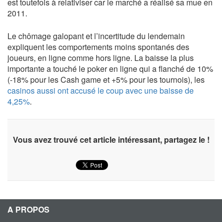
est toutefois à relativiser car le marché a réalisé sa mue en
2011.
Le chômage galopant et l’incertitude du lendemain
expliquent les comportements moins spontanés des
joueurs, en ligne comme hors ligne. La baisse la plus
importante a touché le poker en ligne qui a flanché de 10%
(-18% pour les Cash game et +5% pour les tournois), les
casinos aussi ont accusé le coup avec une baisse de
4,25%
.
Vous avez trouvé cet article intéressant, partagez le !
A PROPOS