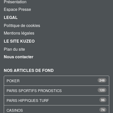
Présentation
Espace Presse
LEGAL
Politique de cookies
Mentions légales
LE SITE KUZEO
Plan du site
Nous contacter
NOS ARTICLES DE FOND
POKER
248
PARIS SPORTIFS PRONOSTICS
120
PARIS HIPPIQUES TURF
96
CASINOS
74