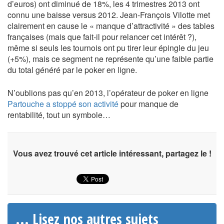
d’euros) ont diminué de 18%, les 4 trimestres 2013 ont
connu une baisse versus 2012. Jean-François Vilotte met
clairement en cause le « manque d’attractivité » des tables
françaises (mais que fait-il pour relancer cet intérêt ?),
même si seuls les tournois ont pu tirer leur épingle du jeu
(+5%), mais ce segment ne représente qu’une faible partie
du total généré par le poker en ligne.
N’oublions pas qu’en 2013, l’opérateur de poker en ligne
Partouche a stoppé son activité
pour manque de
rentabilité, tout un symbole…
Vous avez trouvé cet article intéressant, partagez le !
... Lisez nos autres sujets