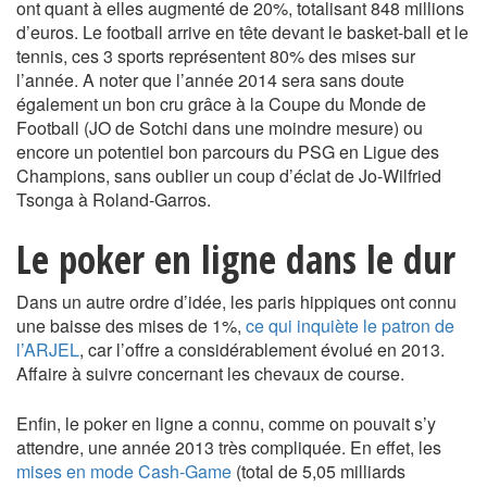
ont quant à elles augmenté de 20%, totalisant 848 millions
d’euros. Le football arrive en tête devant le basket-ball et le
tennis, ces 3 sports représentent 80% des mises sur
l’année. A noter que l’année 2014 sera sans doute
également un bon cru grâce à la Coupe du Monde de
Football (JO de Sotchi dans une moindre mesure) ou
encore un potentiel bon parcours du PSG en Ligue des
Champions, sans oublier un coup d’éclat de Jo-Wilfried
Tsonga à Roland-Garros.
Le poker en ligne dans le dur
Dans un autre ordre d’idée, les paris hippiques ont connu
une baisse des mises de 1%,
ce qui inquiète le patron de
l’ARJEL
, car l’offre a considérablement évolué en 2013.
Affaire à suivre concernant les chevaux de course.
Enfin, le poker en ligne a connu, comme on pouvait s’y
attendre, une année 2013 très compliquée. En effet, les
mises en mode Cash-Game
(total de 5,05 milliards