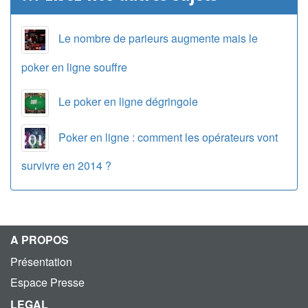
Le nombre de parieurs augmente mais le
poker en ligne souffre
Le poker en ligne dégringole
Poker en ligne : comment les opérateurs vont
survivre en 2014 ?
A PROPOS
Présentation
Espace Presse
LEGAL