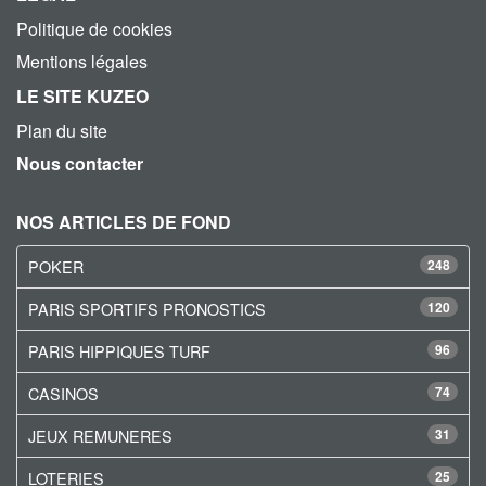
Politique de cookies
Mentions légales
LE SITE KUZEO
Plan du site
Nous contacter
NOS ARTICLES DE FOND
POKER
248
PARIS SPORTIFS PRONOSTICS
120
PARIS HIPPIQUES TURF
96
CASINOS
74
JEUX REMUNERES
31
LOTERIES
25