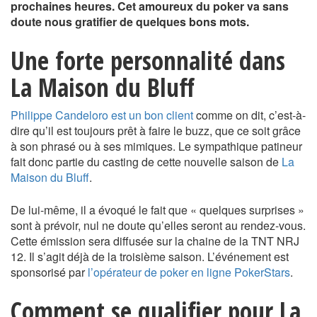
prochaines heures. Cet amoureux du poker va sans
doute nous gratifier de quelques bons mots.
Une forte personnalité dans
La Maison du Bluff
Philippe Candeloro est un bon client
comme on dit, c’est-à-
dire qu’il est toujours prêt à faire le buzz, que ce soit grâce
à son phrasé ou à ses mimiques. Le sympathique patineur
fait donc partie du casting de cette nouvelle saison de
La
Maison du Bluff
.
De lui-même, il a évoqué le fait que « quelques surprises »
sont à prévoir, nul ne doute qu’elles seront au rendez-vous.
Cette émission sera diffusée sur la chaine de la TNT NRJ
12. Il s’agit déjà de la troisième saison. L’événement est
sponsorisé par
l’opérateur de poker en ligne PokerStars
.
Comment se qualifier pour La