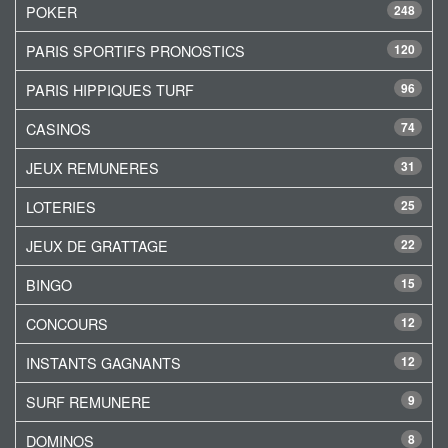
POKER
248
PARIS SPORTIFS PRONOSTICS
120
PARIS HIPPIQUES TURF
96
CASINOS
74
JEUX REMUNERES
31
LOTERIES
25
JEUX DE GRATTAGE
22
BINGO
15
CONCOURS
12
INSTANTS GAGNANTS
12
SURF REMUNERE
9
DOMINOS
8