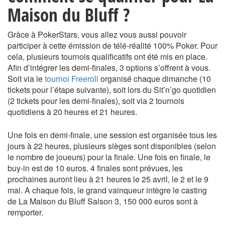
Maison du Bluff ?
Grâce à PokerStars, vous allez vous aussi pouvoir
participer à cette émission de télé-réalité 100% Poker. Pour
cela, plusieurs tournois qualificatifs ont été mis en place.
Afin d’intégrer les demi-finales, 3 options s’offrent à vous.
Soit via le
tournoi Freeroll
organisé chaque dimanche (10
tickets pour l’étape suivante), soit lors du Sit’n’go quotidien
(2 tickets pour les demi-finales), soit via 2 tournois
quotidiens à 20 heures et 21 heures.
Une fois en demi-finale, une session est organisée tous les
jours à 22 heures, plusieurs sièges sont disponibles (selon
le nombre de joueurs) pour la finale. Une fois en finale, le
buy-in est de 10 euros. 4 finales sont prévues, les
prochaines auront lieu à 21 heures le 25 avril, le 2 et le 9
mai. A chaque fois, le grand vainqueur intègre le casting
de La Maison du Bluff Saison 3, 150 000 euros sont à
remporter.