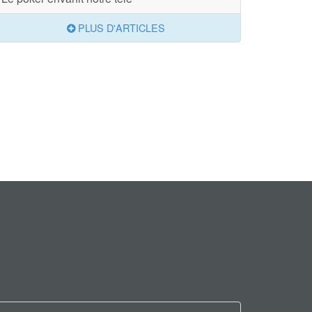
PLUS D'ARTICLES