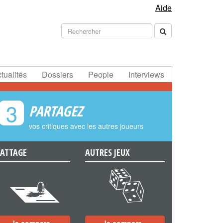
Aide
tualités
Dossiers
People
Interviews
3
PARTAGEZ
vos critiques avec les autres joueurs
ATTAGE
AUTRES JEUX
e
f