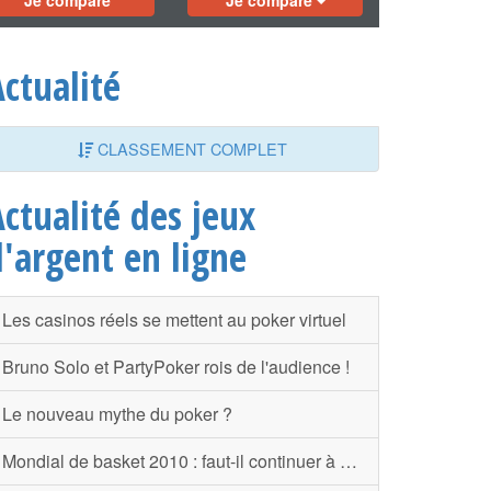
Je compare
Je compare
ctualité
CLASSEMENT COMPLET
ctualité des jeux
d'argent en ligne
Les casinos réels se mettent au poker virtuel
Bruno Solo et PartyPoker rois de l'audience !
Le nouveau mythe du poker ?
Mondial de basket 2010 : faut-il continuer à parier sur la France ?