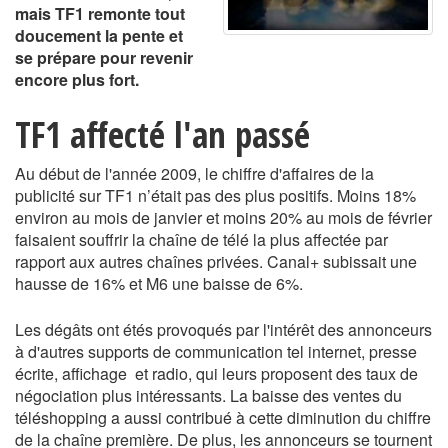
mais TF1 remonte tout
doucement la pente et
se prépare pour revenir
encore plus fort.
TF1 affecté l'an passé
Au début de l'année 2009, le chiffre d'affaires de la
publicité sur TF1 n’était pas des plus positifs. Moins 18%
environ au mois de janvier et moins 20% au mois de février
faisaient souffrir la chaîne de télé la plus affectée par
rapport aux autres chaînes privées. Canal+ subissait une
hausse de 16% et M6 une baisse de 6%.
Les dégâts ont étés provoqués par l'intérêt des annonceurs
à d'autres supports de communication tel internet, presse
écrite, affichage et radio, qui leurs proposent des taux de
négociation plus intéressants. La baisse des ventes du
téléshopping a aussi contribué à cette diminution du chiffre
de la chaîne première. De plus, les annonceurs se tournent