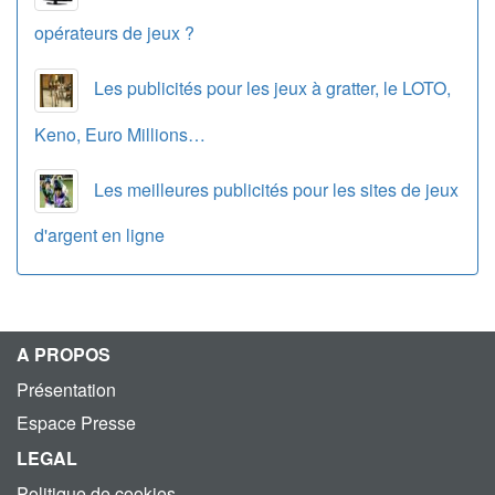
opérateurs de jeux ?
Les publicités pour les jeux à gratter, le LOTO,
Keno, Euro Millions…
Les meilleures publicités pour les sites de jeux
d'argent en ligne
A PROPOS
Présentation
Espace Presse
LEGAL
Politique de cookies