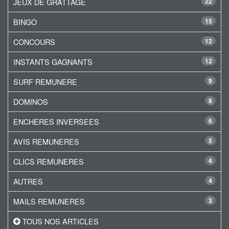
JEUX DE GRATTAGE
22
BINGO
15
CONCOURS
12
INSTANTS GAGNANTS
12
SURF REMUNERE
9
DOMINOS
8
ENCHERES INVERSEES
6
AVIS REMUNERES
5
CLICS REMUNERES
4
AUTRES
4
MAILS REMUNERES
3
TOUS NOS ARTICLES