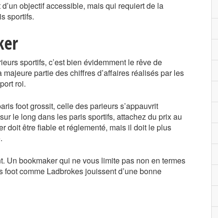
t d’un objectif accessible, mais qui requiert de la
 sportifs.
ker
ieurs sportifs, c’est bien évidemment le rêve de
 majeure partie des chiffres d’affaires réalisés par les
ort roi.
is foot grossit, celle des parieurs s’appauvrit
ur le long dans les paris sportifs, attachez du prix au
it être fiable et réglementé, mais il doit le plus
.
ant. Un bookmaker qui ne vous limite pas non en termes
ris foot comme Ladbrokes jouissent d’une bonne