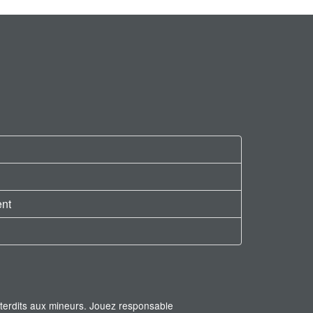
ent
interdits aux mineurs. Jouez responsable