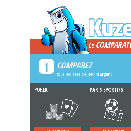
COMPARAT
Le
1
COMPAREZ
tous les sites de jeux d'argent
POKER
PARIS SPORTIFS
a
b