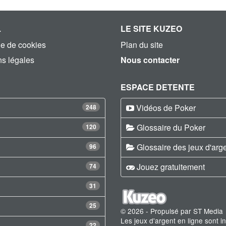
L
LE SITE KUZEO
ue de cookies
Plan du site
s légales
Nous contacter
ESPACE DETENTE
Vidéos de Poker
248
Glossaire du Poker
120
Glossaire des jeux d'arg
96
Jouez gratuitement
74
31
25
© 2026 - Propulsé par ST Media
Les jeux d'argent en ligne sont 
22