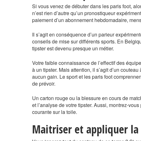
Si vous venez de débuter dans les paris foot, alor
n’est rien d’autre qu’un pronostiqueur expérimen
paiement d’un abonnement hebdomadaire, mensu
Il s’agit en conséquence d’un parieur expérimenté
conseils de mise sur différents sports. En Belgi
tipster est devenu presque un métier.
Votre faible connaissance de l’effectif des équi
à un tipster. Mais attention, il s’agit d’un coutea
aucun gain. Le sport et les paris foot comprennent 
de prévoir.
Un carton rouge ou la blessure en cours de match
et l’analyse de votre tipster. Aussi, montrez-vo
courante sur la toile.
Maitriser et appliquer l