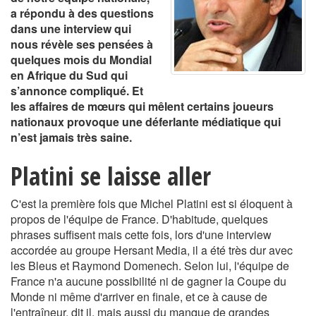
a répondu à des questions
dans une interview qui
nous révèle ses pensées à
quelques mois du Mondial
en Afrique du Sud qui
s’annonce compliqué. Et
les affaires de mœurs qui mêlent certains joueurs
nationaux provoque une déferlante médiatique qui
n’est jamais très saine.
Platini se laisse aller
C'est la première fois que Michel Platini est si éloquent à
propos de l'équipe de France. D'habitude, quelques
phrases suffisent mais cette fois, lors d'une interview
accordée au groupe Hersant Media, il a été très dur avec
les Bleus et Raymond Domenech. Selon lui, l'équipe de
France n'a aucune possibilité ni de gagner la Coupe du
Monde ni même d'arriver en finale, et ce à cause de
l'entraîneur, dit il, mais aussi du manque de grandes