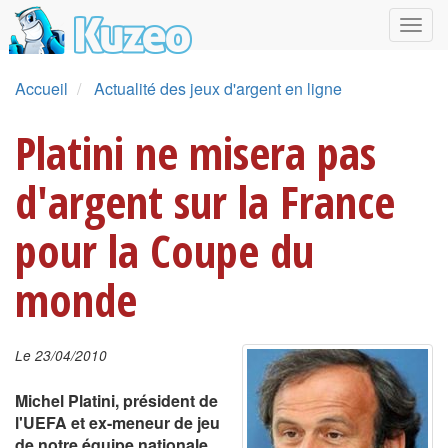
Accueil
Actualité des jeux d'argent en ligne
Platini ne misera pas
d'argent sur la France
pour la Coupe du
monde
Le 23/04/2010
Michel Platini, président de
l'UEFA et ex-meneur de jeu
de notre équipe nationale,