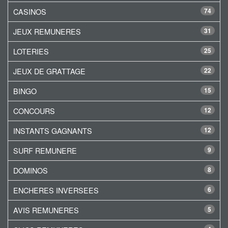
CASINOS
74
JEUX REMUNERES
31
LOTERIES
25
JEUX DE GRATTAGE
22
BINGO
15
CONCOURS
12
INSTANTS GAGNANTS
12
SURF REMUNERE
9
DOMINOS
8
ENCHERES INVERSEES
6
AVIS REMUNERES
5