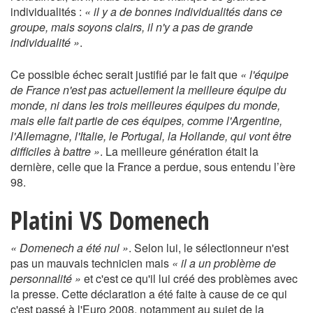
individualités :
« il y a de bonnes individualités dans ce
groupe, mais soyons clairs, il n'y a pas de grande
individualité »
.
Ce possible échec serait justifié par le fait que
« l'équipe
de France n'est pas actuellement la meilleure équipe du
monde, ni dans les trois meilleures équipes du monde,
mais elle fait partie de ces équipes, comme l'Argentine,
l'Allemagne, l'Italie, le Portugal, la Hollande, qui vont être
difficiles à battre »
. La meilleure génération était la
dernière, celle que la France a perdue, sous entendu l’ère
98.
Platini VS Domenech
« Domenech a été nul »
. Selon lui, le sélectionneur n'est
pas un mauvais technicien mais
« il a un problème de
personnalité »
et c'est ce qu'il lui créé des problèmes avec
la presse. Cette déclaration a été faite à cause de ce qui
c'est passé à l'Euro 2008, notamment au sujet de la