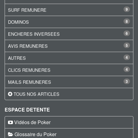
SURF REMUNERE
9
DOMINOS
8
ENCHERES INVERSEES
6
AVIS REMUNERES
5
AUTRES
4
CLICS REMUNERES
4
MAILS REMUNERES
3
TOUS NOS ARTICLES
ESPACE DETENTE
Vidéos de Poker
Glossaire du Poker