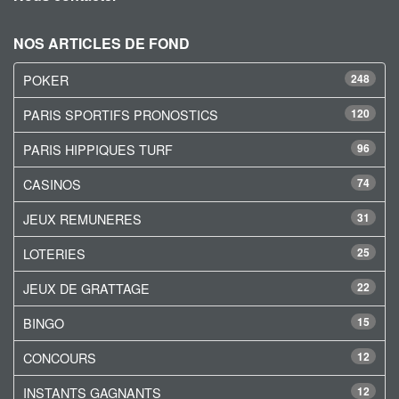
NOS ARTICLES DE FOND
POKER
248
PARIS SPORTIFS PRONOSTICS
120
PARIS HIPPIQUES TURF
96
CASINOS
74
JEUX REMUNERES
31
LOTERIES
25
JEUX DE GRATTAGE
22
BINGO
15
CONCOURS
12
INSTANTS GAGNANTS
12