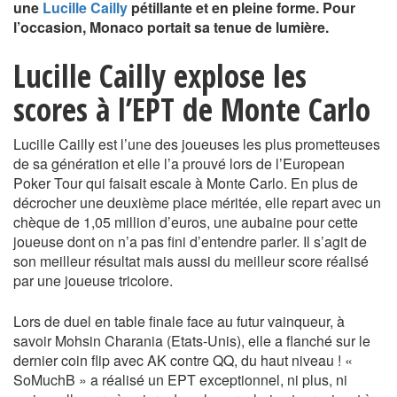
une
Lucille Cailly
pétillante et en pleine forme. Pour
l’occasion, Monaco portait sa tenue de lumière.
Lucille Cailly explose les
scores à l’EPT de Monte Carlo
Lucille Cailly est l’une des joueuses les plus prometteuses
de sa génération et elle l’a prouvé lors de l’European
Poker Tour qui faisait escale à Monte Carlo. En plus de
décrocher une deuxième place méritée, elle repart avec un
chèque de 1,05 million d’euros, une aubaine pour cette
joueuse dont on n’a pas fini d’entendre parler. Il s’agit de
son meilleur résultat mais aussi du meilleur score réalisé
par une joueuse tricolore.
Lors de duel en table finale face au futur vainqueur, à
savoir Mohsin Charania (Etats-Unis), elle a flanché sur le
dernier coin flip avec AK contre QQ, du haut niveau ! «
SoMuchB » a réalisé un EPT exceptionnel, ni plus, ni